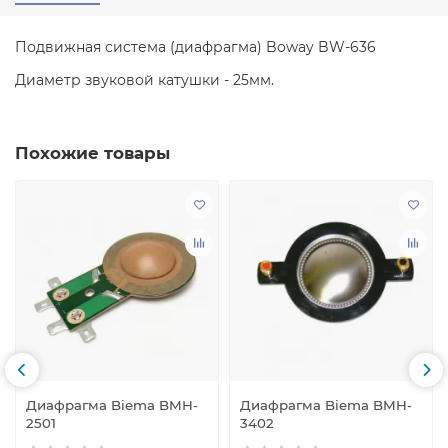
Подвижная система (диафрагма) Boway BW-636
Диаметр звуковой катушки - 25мм.
Похожие товары
Диафрагма Biema BMH-
Диафрагма Biema BMH-
2501
3402