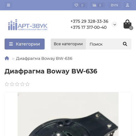
BYN
0
0
+375 29 328-33-36
+375 17 317-00-40
0
Категории
Все категории
Диафрагма Boway BW-636
Диафрагма Boway BW-636