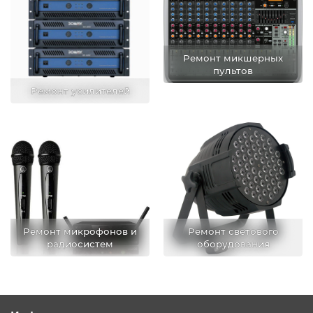
Ремонт микшерных
пультов
Ремонт усилителей
Ремонт микрофонов и
Ремонт светового
радиосистем
оборудования