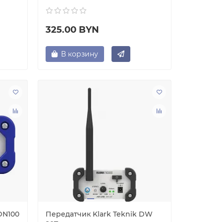
325.00 BYN
В корзину
DN100
Передатчик Klark Teknik DW