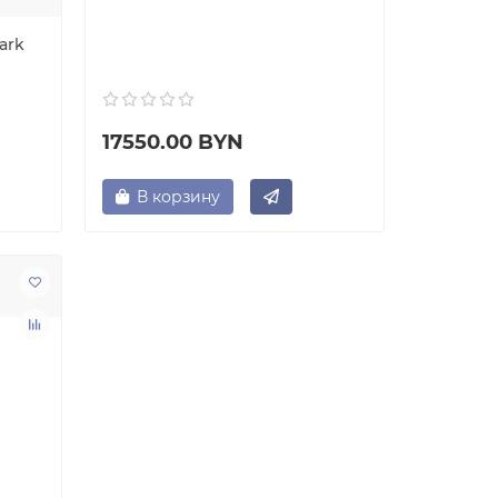
ark
17550.00 BYN
В корзину