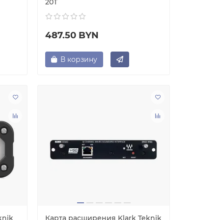
20T
487.50 BYN
В корзину
knik
Карта расширения Klark Teknik