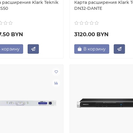
а расширения Klark Teknik
Карта расширения Klark T
ES50
DN32-DANTE
7.50 BYN
3120.00 BYN
 корзину
В корзину