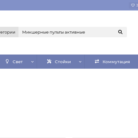
тегории
Свет
Стойки
Коммутация