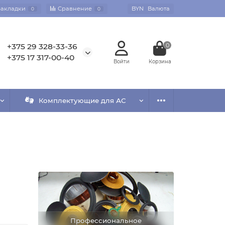
Закладки
Сравнение
BYN
Валюта
0
0
+375 29 328-33-36
0
+375 17 317-00-40
Комплектующие для АС
Профессиональное