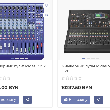
ерный пульт Midas DM12
Микшерный пульт Midas 
LIVE
4.00 BYN
10237.50 BYN
 корзину
В корзину