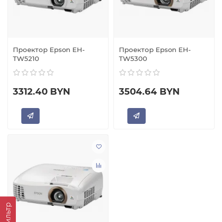
Проектор Epson EH-
Проектор Epson EH-
TW5210
TW5300
3312.40 BYN
3504.64 BYN
Фильтр