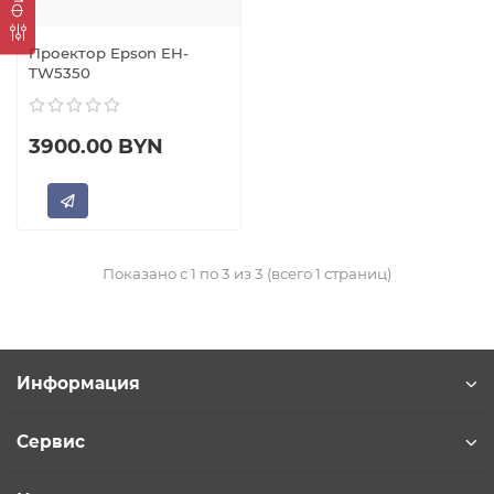
Проектор Epson EH-
TW5350
3900.00 BYN
Показано с 1 по 3 из 3 (всего 1 страниц)
Информация
Сервис