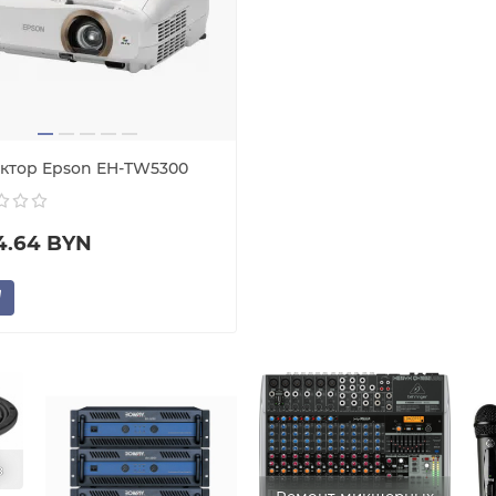
ктор Epson EH-TW5300
4.64 BYN
в
Ремонт микшерных