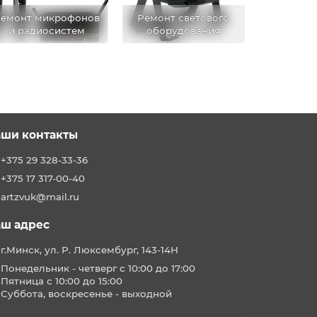
емонт микрофонов
Ремонт светового
и радиосистем
оборудования
ши контакты
+375 29 328-33-36
+375 17 317-00-40
artzvuk@mail.ru
ш адрес
г.Минск, ул. Р. Люксембург, 143-14Н
Понедельник - четверг с 10:00 до 17:00
Пятница с 10:00 до 15:00
Суббота, воскресенье - выходной