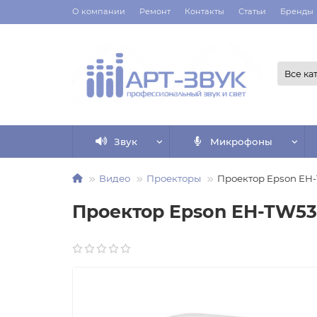
О компании
Ремонт
Контакты
Статьи
Бренды
Все ка
Звук
Микрофоны
Видео
Проекторы
Проектор Epson EH
Проектор Epson EH-TW5