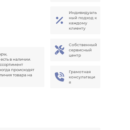
Индивидуаль
ный подход к
каждому
клиенту
Собственный
сервисный
ары,
центр
есть в наличии.
ссортимент
иногда происходят
Грамотная
аличия товара на
консультаци
.
я