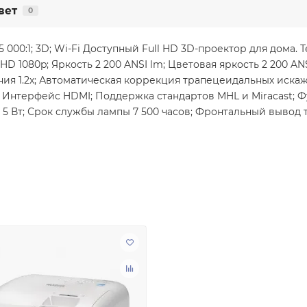
вет
0
35 000:1; 3D; Wi-Fi Доступный Full HD 3D-проектор для дома. Т
 1080p; Яркость 2 200 ANSI lm; Цветовая яркость 2 200 ANSI
я 1.2x; Автоматическая коррекция трапецеидальных иска
Интерфейс HDMI; Поддержка стандартов MHL и Miracast; Фу
 Вт; Срок службы лампы 7 500 часов; Фронтальный вывод 