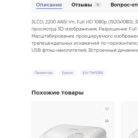
Описание
Отзывы
Вопрос-от
0
3LCD; 2200 ANSI lm; Full HD 1080p (1920х1080); 
просмотра 3D-изображения; Разрешение Full HD
Масштабирование проецируемого изображени
трапецеидальных искажений по горизонтали; 
USB флэш-накопителей; Встроенный динамик 5
Проектор
Epson
EH-TW5350
Похожие товары