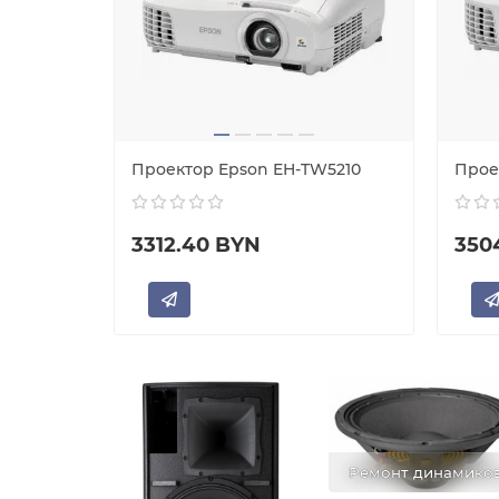
Проектор Epson EH-TW5210
Прое
3312.40 BYN
350
Ремонт динамико