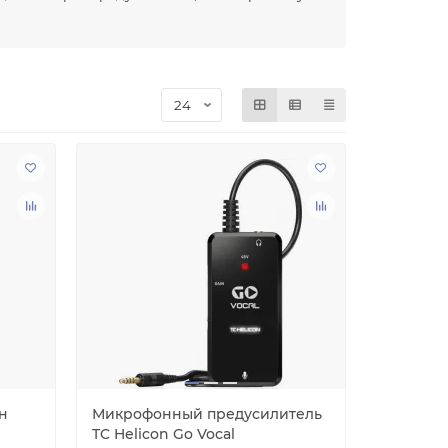
н
Микрофонный предусилитель
TC Helicon Go Vocal