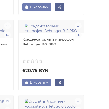
В корзину
Конденсаторный микрофон
нц-
Behringer B-2 PRO
620.75 BYN
В корзину