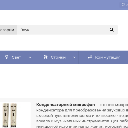
тегории
Свет
Стойки
Коммутация
Конденсаторный микрофон
— это тип микро
конденсатора для преобразования звуковых в
высокой чувствительностью и точностью, что 
вокала и музыкальных инструментов. Для раб
или другой источник напряжения, который по