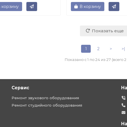
 корзину
В корзину
Показать еще
1
2
>
>|
Показано с 1 по 24 из 27 (всего 
Сервис
На
Ремонт звукового оборудования
Ремонт студийного оборудования
На