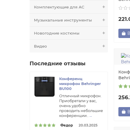
Комплектующие для АС
221
Музыкальные инструменты
Новогодние костюмы
В
Видео
Последние отзывы
Конф
Behr
Конференц
микрофон Behringer
BU100
Отличный микрофон.
256
Приобретали у вас,
очень удобно
проводить небольшие
В
конференции..
→
Федор
20.03.2025