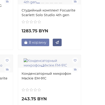
G
Студийный комплект Focusrite
Scarlett Solo Studio 4th gen
1283.75 BYN
В корзину
Конденсаторный микрофон
rite
Mackie EM-91C
243.75 BYN