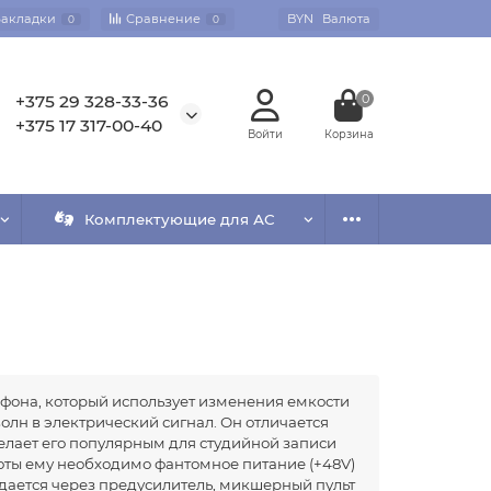
Закладки
Сравнение
BYN
Валюта
0
0
+375 29 328-33-36
0
+375 17 317-00-40
Комплектующие для АС
фона, который использует изменения емкости
олн в электрический сигнал. Он отличается
делает его популярным для студийной записи
оты ему необходимо фантомное питание (+48V)
дается через предусилитель, микшерный пульт