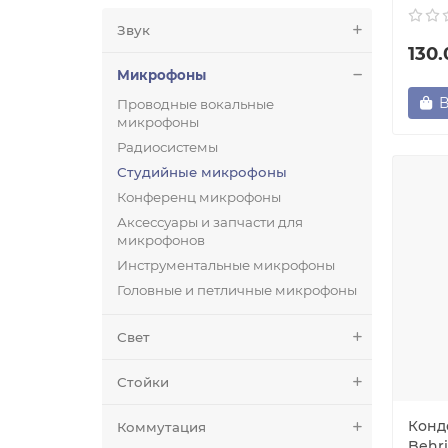
Звук
130
Микрофоны
В
Проводные вокальные
микрофоны
Радиосистемы
Студийные микрофоны
Конференц микрофоны
Аксессуары и запчасти для
микрофонов
Инструментальные микрофоны
Головные и петличные микрофоны
Свет
Стойки
Конд
Коммутация
Behri