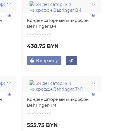
н
Конденсаторный микрофон
Behringer B-1
438.75 BYN
В корзину
н
Конденсаторный микрофон
Behringer TM1
555.75 BYN