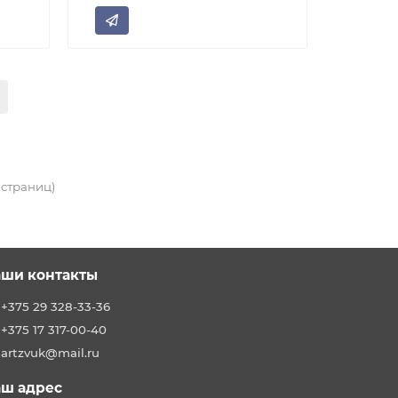
2 страниц)
ши контакты
+375 29 328-33-36
+375 17 317-00-40
artzvuk@mail.ru
ш адрес