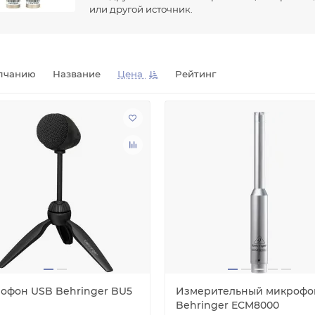
или другой источник.
лчанию
Название
Цена
Рейтинг
офон USB Behringer BU5
Измерительный микрофо
Behringer ECM8000