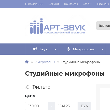
О компании
Ремонт
Контакты
Статьи
Бренды
Все ка
Звук
Микрофоны
Микрофоны
Студийные микрофоны
Студийные микрофоны
Фильтр
ЦЕНА
-
BYN