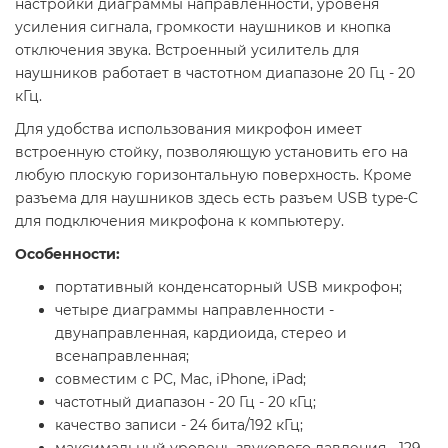
настройки диаграммы направленности, уровеня
усиления сигнала, громкости наушников и кнопка
отключения звука. Встроенный усилитель для
наушников работает в частотном диапазоне 20 Гц - 20
кГц.
Для удобства использования микрофон имеет
встроенную стойку, позволяющую установить его на
любую плоскую горизонтальную поверхность. Кроме
разъема для наушников здесь есть разъем USB type-C
для подключения микрофона к компьютеру.
Особенности:
портативный конденсаторный USB микрофон;
четыре диаграммы направленности -
двунаправленная, кардиоида, стерео и
всенаправленная;
совместим с PC, Mac, iPhone, iPad;
частотный диапазон - 20 Гц - 20 кГц;
качество записи - 24 бита/192 кГц;
максимальный уровень звукового давления - 129