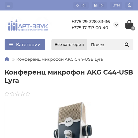
BYN
0
0
+375 29 328-33-36
+375 17 317-00-40
0
Категории
Все категории
Конференц микрофон AKG C44-USB Lyra
Конференц микрофон AKG C44-USB
Lyra