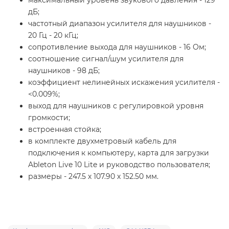
дБ;
частотный диапазон усилителя для наушников -
20 Гц - 20 кГц;
сопротивление выхода для наушников - 16 Ом;
соотношение сигнал/шум усилителя для
наушников - 98 дБ;
коэффициент нелинейных искажения усилителя -
<0.009%;
выход для наушников с регулировкой уровня
громкости;
встроенная стойка;
в комплекте двухметровый кабель для
подключения к компьютеру, карта для загрузки
Ableton Live 10 Lite и руководство пользователя;
размеры - 247.5 х 107.90 х 152.50 мм.