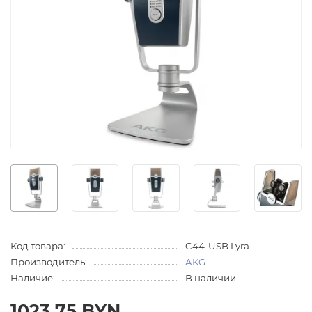
Код товара:
C44-USB Lyra
Производитель:
AKG
Наличие:
В наличии
1023.75 BYN