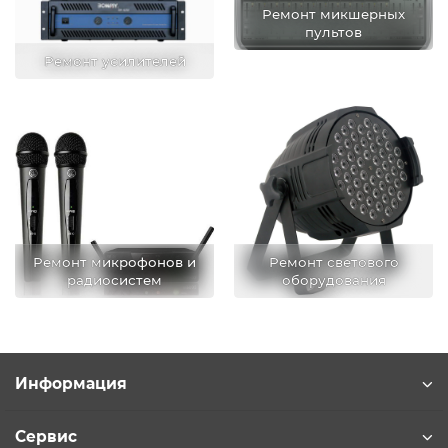
Ремонт микшерных
пультов
Ремонт усилителей
Ремонт микрофонов и
Ремонт светового
радиосистем
оборудования
Информация
Сервис