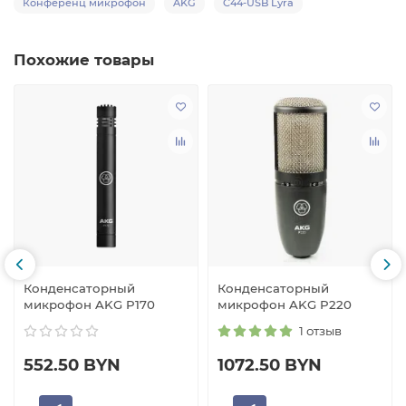
Конференц микрофон
AKG
C44-USB Lyra
Похожие товары
Конденсаторный
Конденсаторный
микрофон AKG P170
микрофон AKG P220
1 отзыв
552.50 BYN
1072.50 BYN