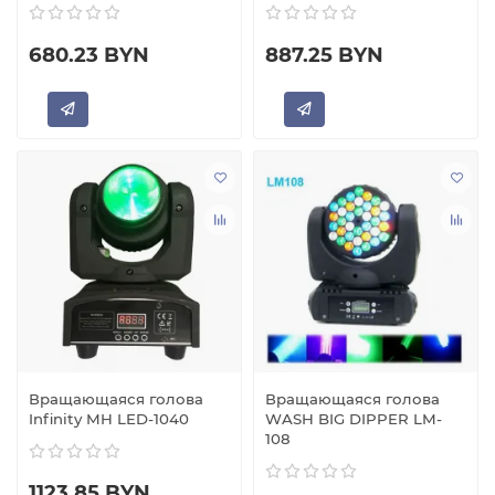
680.23 BYN
887.25 BYN
Вращающаяся голова
Вращающаяся голова
Infinity MH LED-1040
WASH BIG DIPPER LM-
108
1123.85 BYN