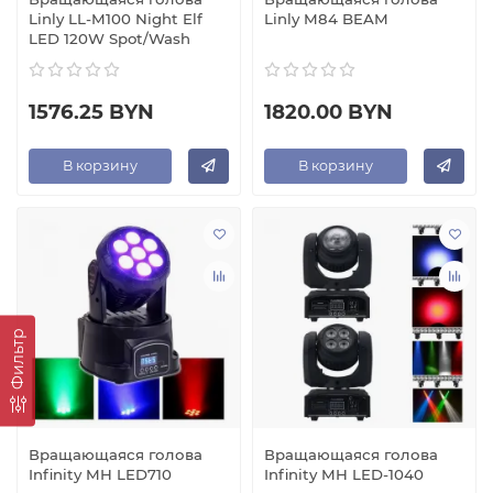
Linly LL-M100 Night Elf
Linly M84 BEAM
LED 120W Spot/Wash
1576.25 BYN
1820.00 BYN
В корзину
В корзину
Фильтр
Вращающаяся голова
Вращающаяся голова
Infinity MH LED710
Infinity MH LED-1040