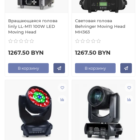
Вращающаяся голова
Световая голова
linly LL-M11 100W LED
Behringer Moving Head
Moving Head
MH363
1267.50 BYN
1267.50 BYN
В корзину
В корзину