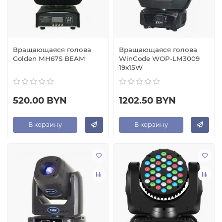
Вращающаяся голова
Вращающаяся голова
Golden MH67S BEAM
WinCode WOP-LM3009
19x15W
520.00 BYN
1202.50 BYN
В корзину
В корзину