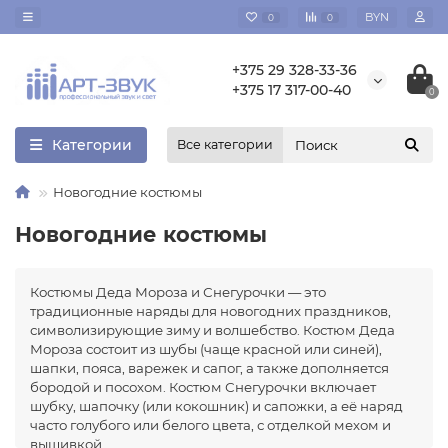
BYN
0
0
+375 29 328-33-36
+375 17 317-00-40
0
Категории
Все категории
Новогодние костюмы
Новогодние костюмы
Костюмы Деда Мороза и Снегурочки — это
традиционные наряды для новогодних праздников,
символизирующие зиму и волшебство. Костюм Деда
Мороза состоит из шубы (чаще красной или синей),
шапки, пояса, варежек и сапог, а также дополняется
бородой и посохом. Костюм Снегурочки включает
шубку, шапочку (или кокошник) и сапожки, а её наряд
часто голубого или белого цвета, с отделкой мехом и
вышивкой