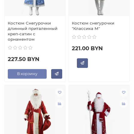
Костюм Снегурочки
Костюм снегурочки
длинный приталенный
"Классика М"
креп-сатин с
орнаментом
221.00 BYN
227.50 BYN
В корзину