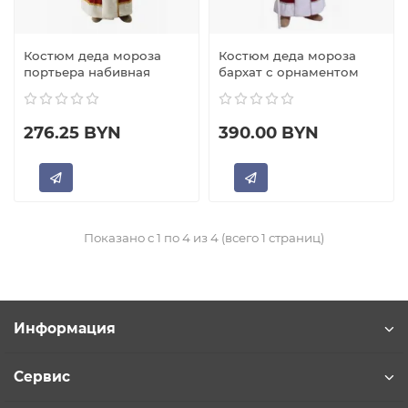
Костюм деда мороза
Костюм деда мороза
портьера набивная
бархат с орнаментом
276.25 BYN
390.00 BYN
Показано с 1 по 4 из 4 (всего 1 страниц)
Информация
Сервис