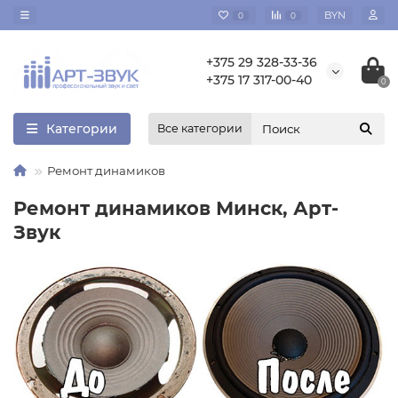
BYN
0
0
+375 29 328-33-36
+375 17 317-00-40
0
Категории
Все категории
Ремонт динамиков
Ремонт динамиков Минск, Арт-
Звук