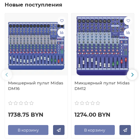
Новые поступления
Микшерный пульт Midas
Микшерный пульт Midas
DM16
DM12
1738.75 BYN
1274.00 BYN
В корзину
В корзину