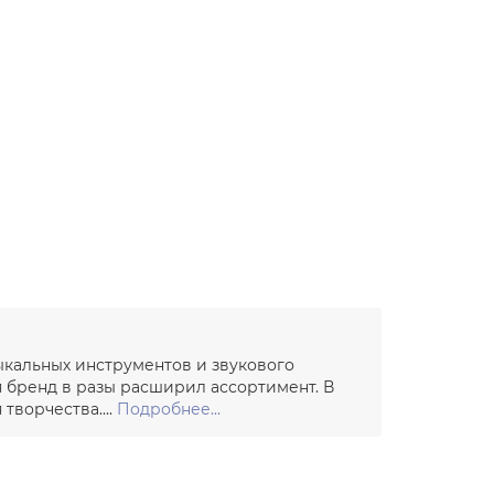
ыкальных инструментов и звукового
я бренд в разы расширил ассортимент. В
ворчества....
Подробнее...