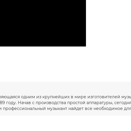
вляющаяся одним из крупнейших в мире изготовителей муз
89 году. Начав с производства простой аппаратуры, сегодн
 профессиональный музыкант найдет все необходимое для т