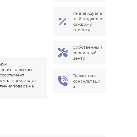
Индивидуаль
ный подход к
каждому
клиенту
Собственный
сервисный
центр
ары,
есть в наличии.
ссортимент
Грамотная
иногда происходят
консультаци
аличия товара на
я
.