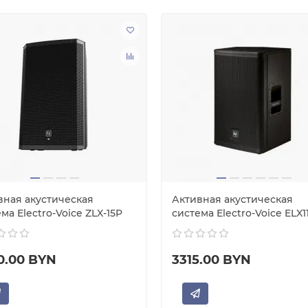
вная акустическая
Активная акустическая
ма Electro-Voice ZLX-15P
система Electro-Voice ELX1
0.00 BYN
3315.00 BYN