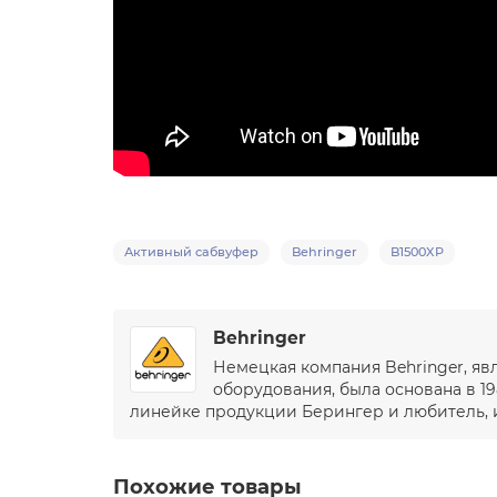
Активный сабвуфер
Behringer
B1500XP
Behringer
Немецкая компания Behringer, я
оборудования, была основана в 19
линейке продукции Берингер и любитель, и
Похожие товары