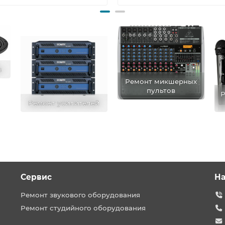
в
Ремонт микшерных
пультов
Р
Ремонт усилителей
Сервис
На
Ремонт звукового оборудования
Ремонт студийного оборудования