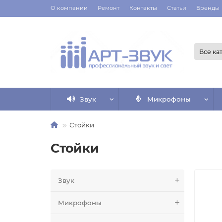
О компании
Ремонт
Контакты
Статьи
Бренды
Все ка
Звук
Микрофоны
Стойки
Стойки
Звук
Микрофоны