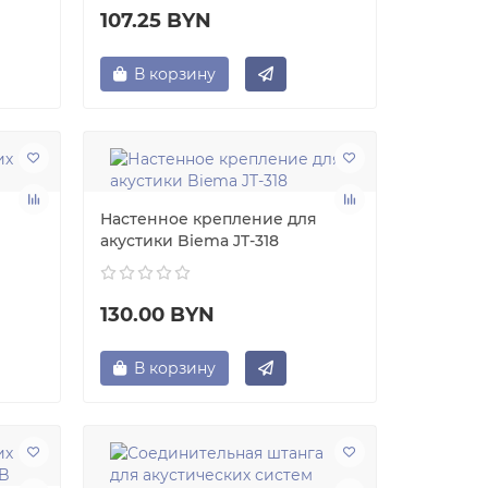
107.25 BYN
В корзину
Настенное крепление для
акустики Biema JT-318
130.00 BYN
В корзину