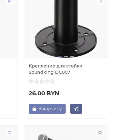
Крепление для стойки
Soundking DC007
26.00 BYN
В корзину