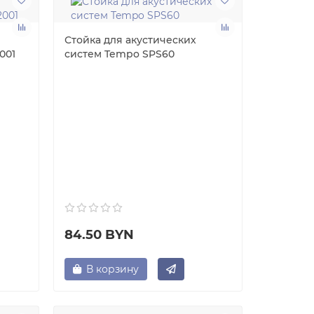
Стойка для акустических
001
систем Tempo SPS60
84.50 BYN
В корзину