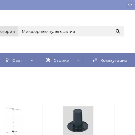
тегории
Свет
Стойки
Коммутация