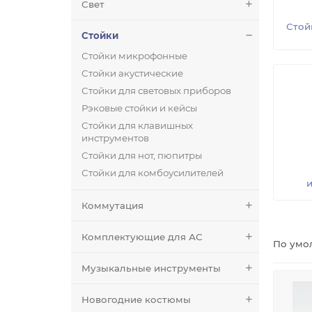
Свет
Стой
Стойки
Стойки микрофонные
Стойки акустические
Стойки для световых приборов
Рэковые стойки и кейсы
Стойки для клавишных
инструментов
Стойки для нот, пюпитры
Стойки для комбоусилителей
Коммутация
Комплектующие для АС
По умо
Музыкальные инструменты
Новогодние костюмы