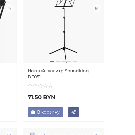
Нотный пюпитр Soundking
DF051
71.50 BYN
В корзину