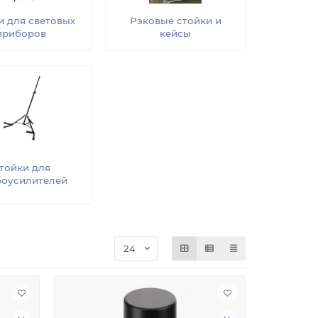
и для световых
Рэковые стойки и
приборов
кейсы
тойки для
оусилителей