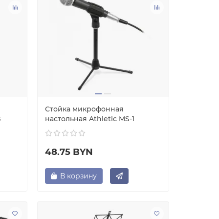
Стойка микрофонная
B
настольная Athletic MS-1
48.75 BYN
В корзину