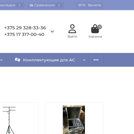
Закладки
Сравнение
BYN
Валюта
0
0
+375 29 328-33-36
0
+375 17 317-00-40
Комплектующие для АС