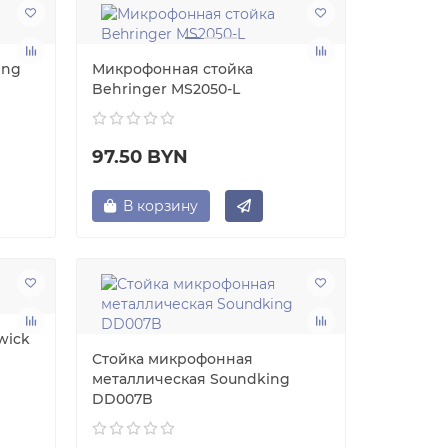
ing
Микрофонная стойка
Behringer MS2050-L
97.50 BYN
В корзину
wick
Стойка микрофонная
металлическая Soundking
DD007B