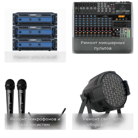
Ремонт микшерных
пультов
Ремонт усилителей
Ремонт микрофонов и
Ремонт светового
радиосистем
оборудования