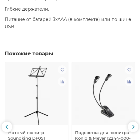
Гибкие держатели,
Питание от батарей 3хААА (в комплекте) или по шине
USB
Похожие товары
Нотный пюпитр
Подсветка для пюпитра
Soundking DF051
König & Meyer 12244-000-