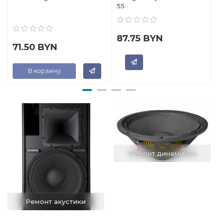
55
87.75 BYN
71.50 BYN
В корзину
Ремонт динамиков
Ремонт акустики