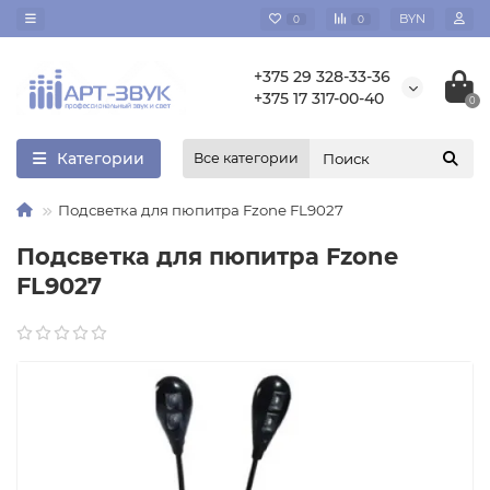
BYN
0
0
+375 29 328-33-36
+375 17 317-00-40
0
Категории
Все категории
Подсветка для пюпитра Fzone FL9027
Подсветка для пюпитра Fzone
FL9027