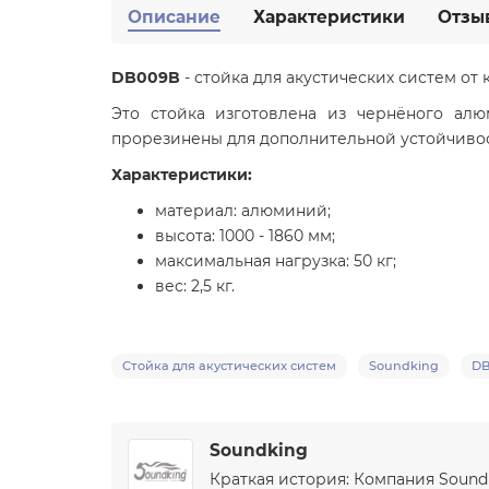
Описание
Характеристики
Отзы
DB009B
- стойка для акустических систем от
Это стойка изготовлена из чернёного ал
прорезинены для дополнительной устойчивос
Характеристики:
материал: алюминий;
высота: 1000 - 1860 мм;
максимальная нагрузка: 50 кг;
вес: 2,5 кг.
Стойка для акустических систем
Soundking
DB
Soundking
Краткая история: Компания Sound