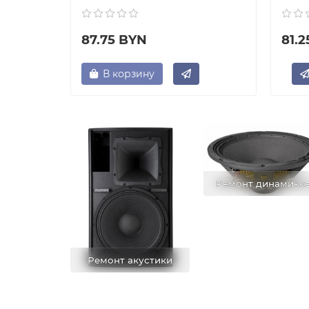
87.75 BYN
81.
В корзину
Ремонт динамико
Ремонт акустики