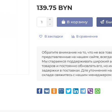
139.75 BYN
Бы
В корзину
В закладки
В сравнение
Обратите внимание на то, что не все тов
представленные на нашем сайте, всегда 
Мы стараемся поддерживать широкий а
товаров и постоянно обновлять его, но 
задержки в поставках. Для уточнения н
складе свяжитесь с нашим менеджером