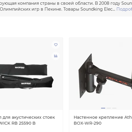
рующая компания страны в своей области. В 2008 году So
 Олимпийских игр в Пекине. Товары Soundking Elec...
Подроб
л для акустических стоек
Настенное крепление Athl
ICK RB 25590 B
BOX-WR-290