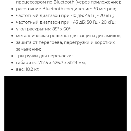
процессором по Bluetooth (через приложение);
расстояние Bluetooth соединение: 30 метров;
частотный диапазон при -10 дБ: 45 Гц - 20 кГц;
частотный диапазон при +/-3 дБ: 50 Гц - 20 кГц;
угол раскрытия: 85° х 60°;
металлическая решетка для защиты динамиков;
защита от перегрева, перегрузки и коротких
замыканий;
три ручки для переноски;
габариты: 712.5 х 426.7 х 312.9 мм;
вес: 18.2 кг.