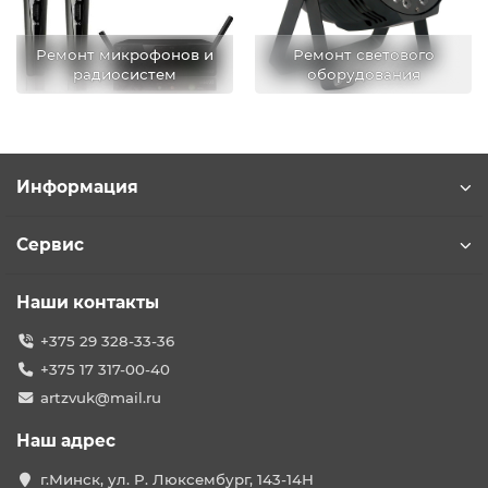
Ремонт микрофонов и
Ремонт светового
радиосистем
оборудования
Информация
Сервис
Наши контакты
+375 29 328-33-36
+375 17 317-00-40
artzvuk@mail.ru
Наш адрес
г.Минск, ул. Р. Люксембург, 143-14Н