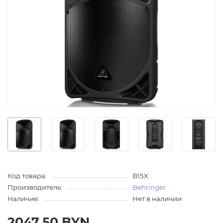
Код товара:
B15X
Производитель:
Behringer
Наличие:
Нет в наличии
2047.50 BYN