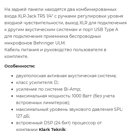
На задней панели находятся два комбинированных
входа XLR-Jack TRS 1/4" с ручками регулировки уровня
входной чувствительности, выход XLR для подключения
к другим акустическим системам и порт USB Type A
для подключения приемника беспроводных
микрофонов Behringer ULM.
Кабель питания и руководство пользователя в
комплекте.
Особенности:
двухполосная активная акустическая система;
класс усилителя: D;
усиление по системе Bi-Amp;
максимальная мощность: 1000 Ватт (без учета
встроенных лимитеров);
максимальный уровень звукового давления SPL:
127 дБ;
встроенный DSP (24 бит) процессор от
компании
Klark Teknik
;