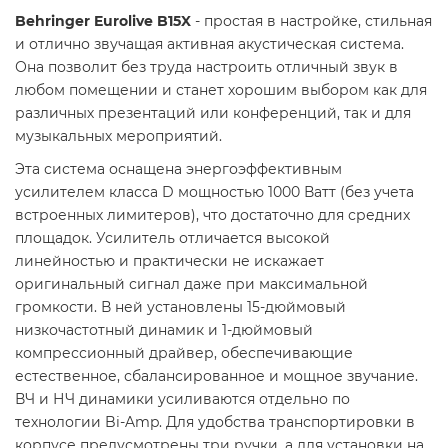
Behringer Eurolive B15X
- простая в настройке, стильная
и отлично звучащая активная акустическая система.
Она позволит без труда настроить отличный звук в
любом помещении и станет хорошим выбором как для
различных презентаций или конференций, так и для
музыкальных мероприятий.
Эта система оснащена энергоэффективным
усилителем класса D мощностью 1000 Ватт (без учета
встроенных лимитеров), что достаточно для средних
площадок. Усилитель отличается высокой
линейностью и практически не искажает
оригинальный сигнал даже при максимальной
громкости. В ней установлены 15-дюймовый
низкочастотный динамик и 1-дюймовый
компрессионный драйвер, обеспечивающие
естественное, сбалансированное и мощное звучание.
ВЧ и НЧ динамики усиливаются отдельно по
технологии Bi-Amp. Для удобства транспортировки в
корпусе предусмотрены три ручки, а для установки на