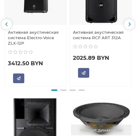
Активная акустическая
Активная акустическая
система Electro-Voice
система RCF ART 312A
ZLX-12P
2025.89 BYN
3412.50 BYN
Ремонт динамиков