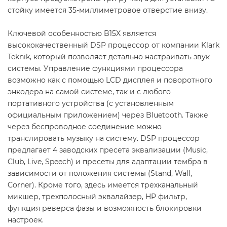
стойку имеется 35-миллиметровое отверстие внизу.
Ключевой особенностью B15X является
высококачественный DSP процессор от компании Klark
Teknik, который позволяет детально настраивать звук
системы. Управление функциями процессора
возможно как с помощью LCD дисплея и поворотного
энкодера на самой системе, так и с любого
портативного устройства (с установленным
официальным приложением) через Bluetooth. Также
через беспроводное соединение можно
транслировать музыку на систему. DSP процессор
предлагает 4 заводских пресета эквализации (Music,
Club, Live, Speech) и пресеты для адаптации тембра в
зависимости от положения системы (Stand, Wall,
Corner). Кроме того, здесь имеется трехканальный
микшер, трехполосный эквалайзер, HP фильтр,
функция реверса фазы и возможность блокировки
настроек.