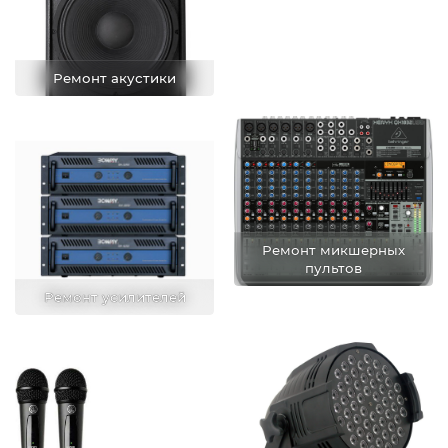
Ремонт акустики
Ремонт микшерных
пультов
Ремонт усилителей