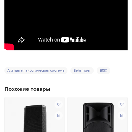
Активная акустическая система
Behringer
B15X
Похожие товары