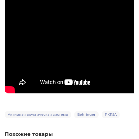
Активная акустическая система
Behringer
PK115A
Похожие товары