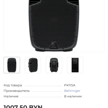
Код товара:
PK115A
Производитель:
Behringer
Наличие:
В наличии
1007.50 BYN