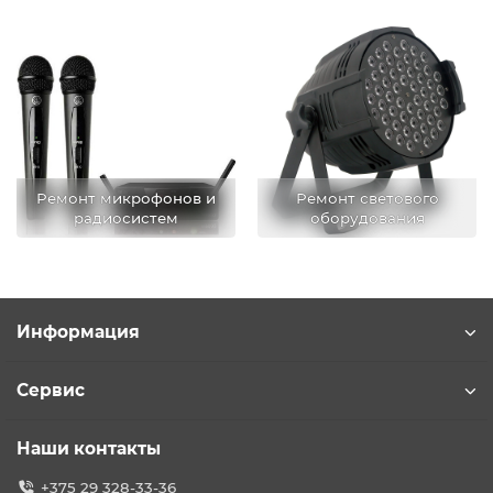
Ремонт микрофонов и
Ремонт светового
радиосистем
оборудования
Информация
Сервис
Наши контакты
+375 29 328-33-36