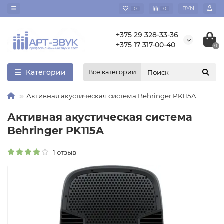
BYN
0
0
+375 29 328-33-36
+375 17 317-00-40
0
Категории
Все категории
Активная акустическая система Behringer PK115A
Активная акустическая система
Behringer PK115A
1 отзыв