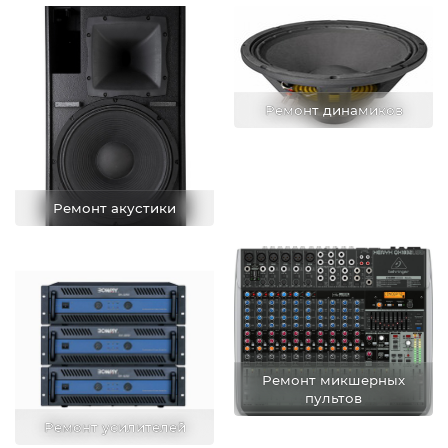
Ремонт динамиков
Ремонт акустики
Ремонт микшерных
пультов
Ремонт усилителей