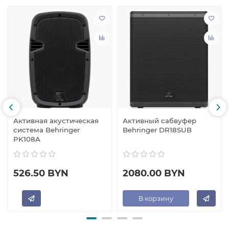
Активная акустическая
Активный сабвуфер
система Behringer
Behringer DR18SUB
PK108A
526.50 BYN
2080.00 BYN
В корзину