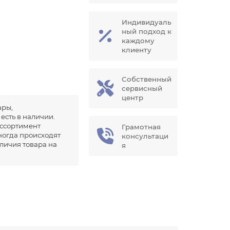
Индивидуаль
ный подход к
каждому
клиенту
Собственный
сервисный
центр
ары,
есть в наличии.
ссортимент
Грамотная
иногда происходят
консультаци
аличия товара на
я
.