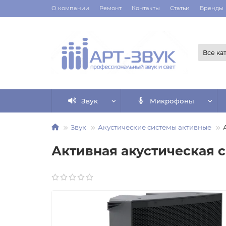
О компании
Ремонт
Контакты
Статьи
Бренды
Все ка
Звук
Микрофоны
Звук
Акустические системы активные
Активная акустическая 