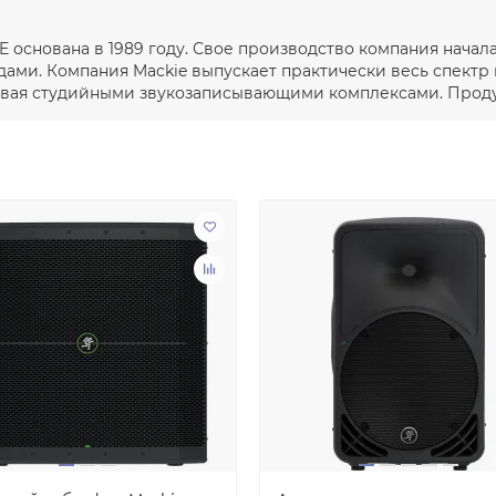
E основана в 1989 году. Свое производство компания начал
ми. Компания Mackie выпускает практически весь спектр
чивая студийными звукозаписывающими комплексами. Продук