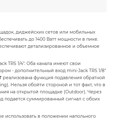
ощадок, диджейских сетов или мобильных
спечивать до 1400 Ватт мощности в пике.
беспечивают детализированное и объемное
k TRS 1/4". Оба канала имеют свои
ром - дополнительный вход mini-Jack TRS 1/8"
T
реализована функция подавления обратной
g). Нельзя обойти стороной и тот факт, что в
ания на открытой площадке (Outdoor). Через
ход подается суммированный сигнал с обоих
же использовать в положении напольного