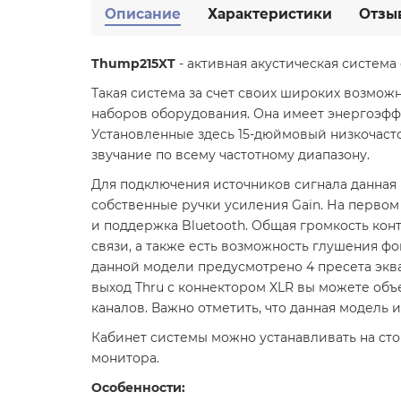
Описание
Характеристики
Отзы
Thump215XT
- активная акустическая система
Такая система за счет своих широких возмо
наборов оборудования. Она имеет энергоэффе
Установленные здесь 15-дюймовый низкочас
звучание по всему частотному диапазону.
Для подключения источников сигнала данная 
собственные ручки усиления Gain. На первом к
и поддержка Bluetooth. Общая громкость конт
связи, а также есть возможность глушения фо
данной модели предусмотрено 4 пресета эквал
выход Thru с коннектором XLR вы можете объе
каналов. Важно отметить, что данная модель 
Кабинет системы можно устанавливать на ст
монитора.
Особенности: