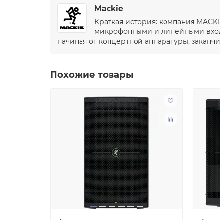
Mackie
Краткая история: компания MACKI
микрофонными и линейными входа
начиная от концертной аппаратуры, закан
Похожие товары