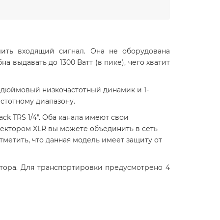
илить входящий сигнал. Она не оборудована
 выдавать до 1300 Ватт (в пике), чего хватит
-дюймовый низкочастотный динамик и 1-
стотному диапазону.
k TRS 1/4". Оба канала имеют свои
нектором XLR
вы можете объединить в сеть
тметить, что данная модель имеет защиту от
тора. Для транспортировки предусмотрено 4