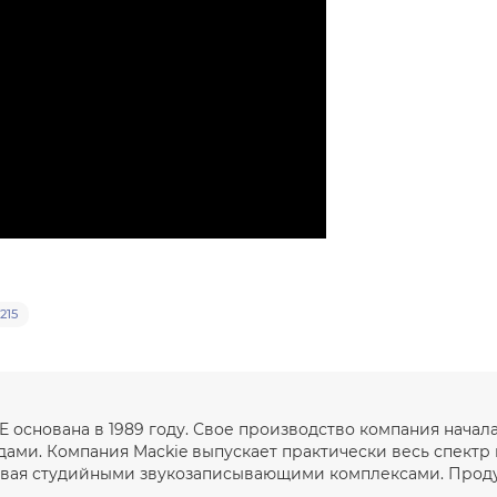
215
E основана в 1989 году. Свое производство компания начал
ми. Компания Mackie выпускает практически весь спектр
чивая студийными звукозаписывающими комплексами. Продук