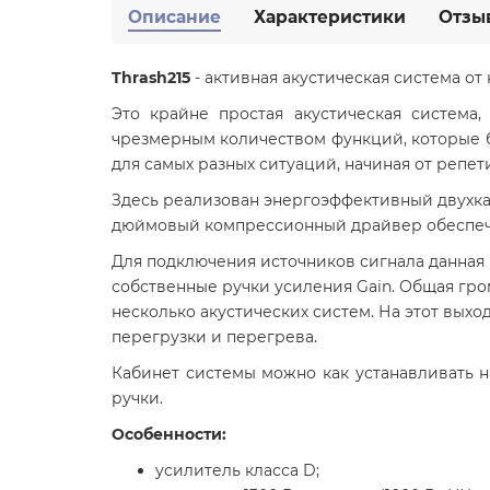
Описание
Характеристики
Отзы
Thrash215
- активная акустическая система о
Это крайне простая акустическая система,
чрезмерным количеством функций, которые бы 
для самых разных ситуаций, начиная от репе
Здесь реализован энергоэффективный двухка
дюймовый компрессионный драйвер обеспечи
Для подключения источников сигнала данная 
собственные ручки усиления Gain. Общая гро
несколько акустических систем. На этот выхо
перегрузки и перегрева.
Кабинет системы можно как устанавливать 
ручки.
Особенности:
усилитель класса D;