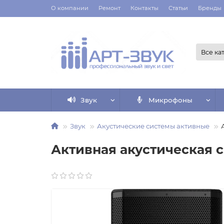
О компании
Ремонт
Контакты
Статьи
Бренды
Все ка
Звук
Микрофоны
Звук
Акустические системы активные
Активная акустическая с