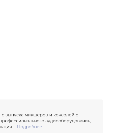
а с выпуска микшеров и консолей с
 профессионального аудиооборудования,
ция ...
Подробнее...