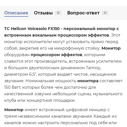
Описание
Отзывы
Вопрос-ответ
0
0
TC Helicon Voicesolo FX150 -
персональный монитор с
встроенным вокальным процессором эффектов
. Этот
монитор исполнители могут установить прямо перед
собой, закрепив его на микрофонную стойку.
Монитор
оборудован
процессором эффектов
, которыми
славится этот производитель, встроенным усилителем
и большим двухполосным динамиком Tannoy,
диаметром 6,5", который выдает чистое, насыщенное
звучание. Номинальная мощность
монитора
составляет
150 Ватт, которых более чем достаточно для
качественной озвучки небольшой сцены, музыкального
клуба или концертной площадки.
Монитор
имеет встроенный цифровой микшер с
тремя независимыми каналами звучания. Каждый из
каналов можно настроить персонально под себя или