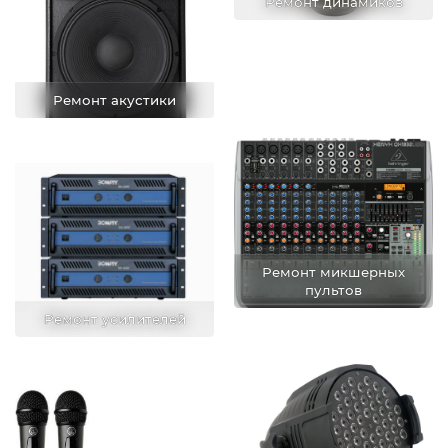
Ремонт динамиков
Ремонт акустики
Ремонт микшерных
пультов
Ремонт усилителей