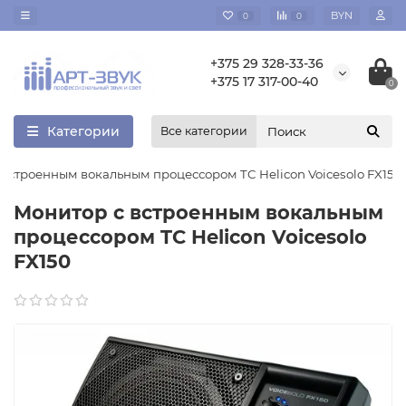
BYN
0
0
+375 29 328-33-36
+375 17 317-00-40
0
Категории
Все категории
 встроенным вокальным процессором TC Helicon Voicesolo FX150
Монитор с встроенным вокальным
процессором TC Helicon Voicesolo
FX150