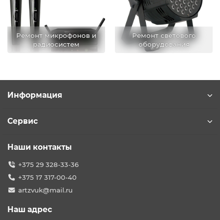
Ремонт микрофонов и
Ремонт светового
радиосистем
оборудования
Информация
Сервис
Наши контакты
+375 29 328-33-36
+375 17 317-00-40
artzvuk@mail.ru
Наш адрес