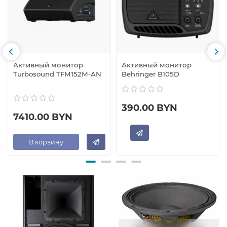
Активный монитор
Активный монитор
Turbosound TFM152M-AN
Behringer B105D
390.00 BYN
7410.00 BYN
В корзину