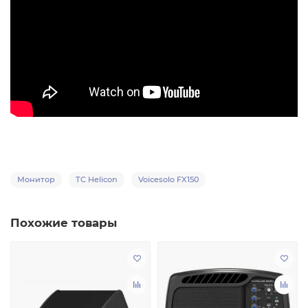
Монитор
TC Helicon
Voicesolo FX150
Похожие товары