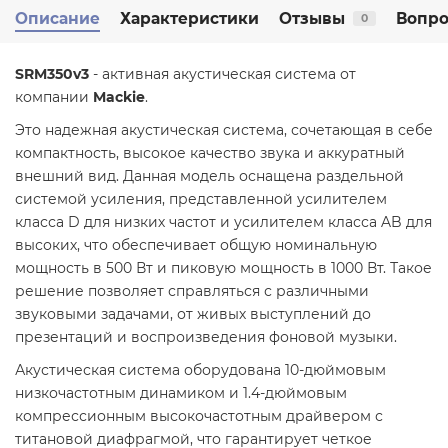
Описание
Характеристики
Отзывы
Вопро
0
SRM350v3
- активная акустическая система от
компании
Mackie
.
Это надежная акустическая система, сочетающая в себе
компактность, высокое качество звука и аккуратный
внешний вид. Данная модель оснащена раздельной
системой усиления, представленной усилителем
класса D для низких частот и усилителем класса AB для
высоких, что обеспечивает общую номинальную
мощность в 500 Вт и пиковую мощность в 1000 Вт. Такое
решение позволяет справляться с различными
звуковыми задачами, от живых выступлений до
презентаций и воспроизведения фоновой музыки.
Акустическая система оборудована 10-дюймовым
низкочастотным динамиком и 1.4-дюймовым
компрессионным высокочастотным драйвером с
титановой диафрагмой, что гарантирует четкое