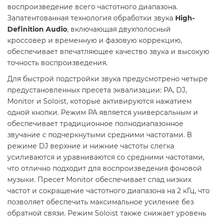
воспроизведение всего частотного диапазона.
Запатентованная технология обработки звука
High-
Definition Audio
, включающая двухполосный
кроссовер и временную и фазовую коррекцию,
обеспечивает впечатляющее качество звука и высокую
точность воспроизведения.
Для быстрой подстройки звука предусмотрено четыре
предустановленных пресета эквализации: PA, DJ,
Monitor и Soloist, которые активируются нажатием
одной кнопки. Режим PA является универсальным и
обеспечивает традиционное полнодиапазонное
звучание с подчеркнутыми средними частотами. В
режиме DJ верхние и нижние частоты слегка
усиливаются и уравниваются со средними частотами,
что отлично подходит для воспроизведения фоновой
музыки. Пресет Monitor обеспечивает спад низких
частот и сокращение частотного диапазона на 2 кГц, что
позволяет обеспечить максимальное усиление без
обратной связи. Режим Soloist также снижает уровень