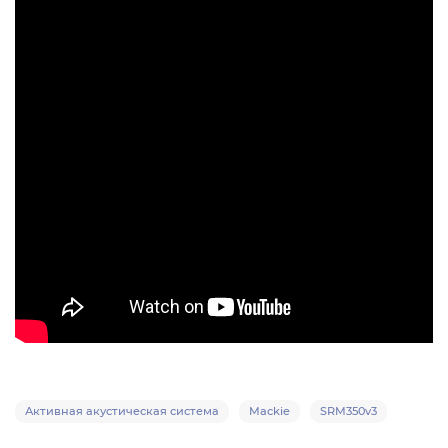
Активная акустическая система
Mackie
SRM350v3