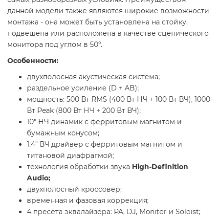
данной модели также являются широкие возможности
монтажа - она может быть установлена на стойку,
подвешена или расположена в качестве сценического
монитора под углом в 50°.
Особенности:
двухполосная акустическая система;
раздельное усиление (D + AB);
мощность: 500 Вт RMS (400 Вт НЧ + 100 Вт ВЧ), 1000
Вт Peak (800 Вт НЧ + 200 Вт ВЧ);
10" НЧ динамик с ферритовым магнитом и
бумажным конусом;
1.4" ВЧ драйвер с ферритовым магнитом и
титановой диафрагмой;
технология обработки звука
High-Definition
Audio;
двухполосный кроссовер;
временная и фазовая коррекция;
4 пресета эквалайзера: PA, DJ, Monitor и Soloist;