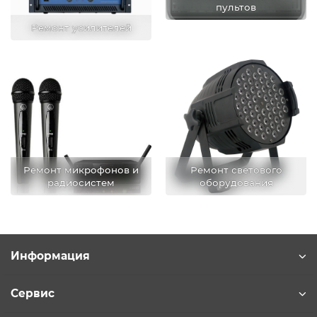
пультов
Ремонт усилителей
Ремонт микрофонов и
Ремонт светового
радиосистем
оборудования
Информация
Сервис