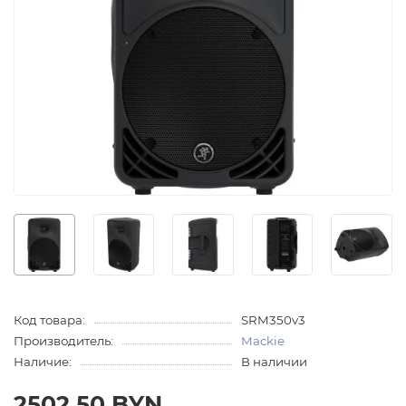
Код товара:
SRM350v3
Производитель:
Mackie
Наличие:
В наличии
2502.50 BYN