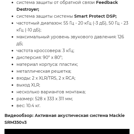
система защиты от обратной связи
Feedback
Destroyer;
система защиты системы
Smart Protect DSP;
частотный диапазон: 55 Гц - 20 кГц (-3 дБ), 50 Гц - 23
кГц (-10 дБ);
максимальный уровень звукового давления: 126
дБ;
частота кроссовера: 3 кГц;
дисперсия: 90° х 80°;
материал корпуса: пластик;
металлическая решетка;
входы: 2 х XLR/TRS, 2 x RCA;
выход XLR;
несколько вариантов монтажа;
размер: 528 х 333 х 311 мм;
вес: 10.4 кг.
Видеообзор: Активная акустическая система Mackie
SRM350v3