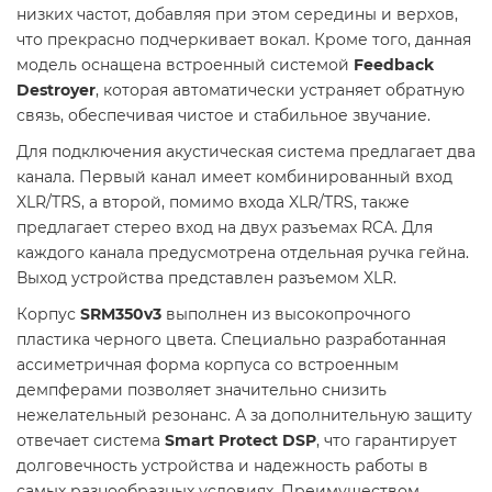
низких частот, добавляя при этом середины и верхов,
что прекрасно подчеркивает вокал. Кроме того, данная
модель оснащена встроенный системой
Feedback
Destroyer
, которая автоматически устраняет обратную
связь, обеспечивая чистое и стабильное звучание.
Для подключения акустическая система предлагает два
канала. Первый канал имеет комбинированный вход
XLR/TRS, а второй, помимо входа XLR/TRS, также
предлагает стерео вход на двух разъемах RCA. Для
каждого канала предусмотрена отдельная ручка гейна.
Выход устройства представлен разъемом XLR.
Корпус
SRM350v3
выполнен из высокопрочного
пластика черного цвета. Специально разработанная
ассиметричная форма корпуса со встроенным
демпферами позволяет значительно снизить
нежелательный резонанс. А за дополнительную защиту
отвечает система
Smart Protect DSP
, что гарантирует
долговечность устройства и надежность работы в
самых разнообразных условиях. Преимуществом