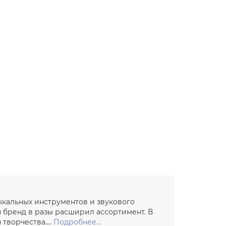
ыкальных инструментов и звукового
я бренд в разы расширил ассортимент. В
ворчества....
Подробнее...