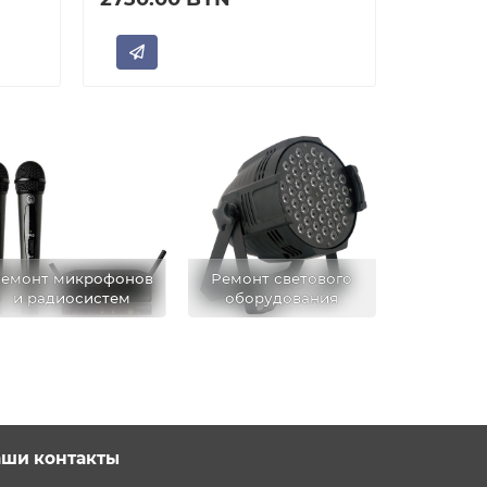
емонт микрофонов
Ремонт светового
и радиосистем
оборудования
ши контакты