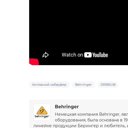
Активный сабвуфер
Behringer
DR18SUB
Behringer
Немецкая компания Behringer, я
оборудования, была основана в 19
линейке продукции Берингер и любитель, и