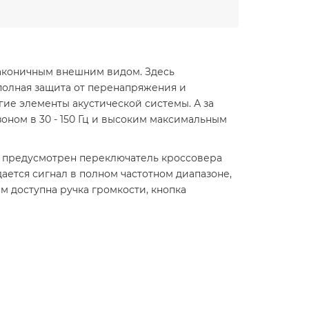
лаконичным внешним видом. Здесь
полная защита от перенапряжения и
ие элементы акустической системы. А за
оном в 30 - 150 Гц и высоким максимальным
же предусмотрен переключатель кроссовера
дается сигнал в полном частотном диапазоне,
ам доступна ручка громкости, кнопка