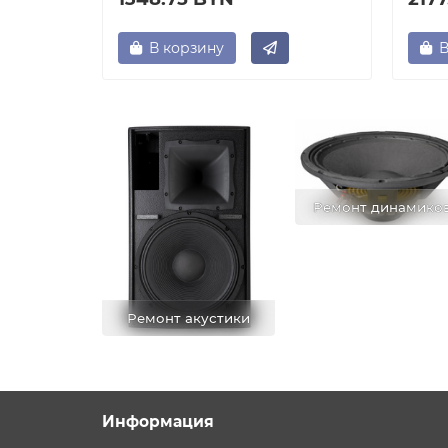
В корзину
В
Ремонт динамико
Ремонт акустики
Информация