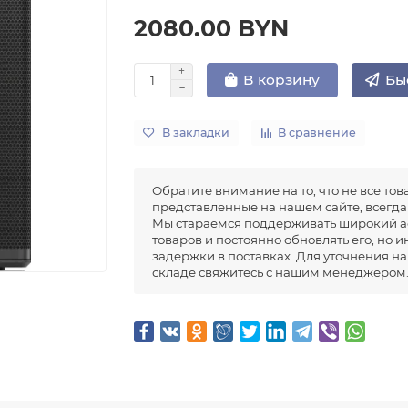
2080.00 BYN
Бы
В корзину
В закладки
В сравнение
Обратите внимание на то, что не все тов
представленные на нашем сайте, всегда 
Мы стараемся поддерживать широкий а
товаров и постоянно обновлять его, но 
задержки в поставках. Для уточнения н
складе свяжитесь с нашим менеджером