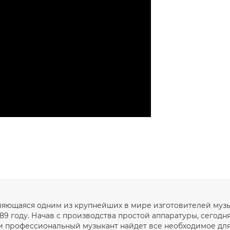
вляющаяся одним из крупнейших в мире изготовителей муз
89 году. Начав с производства простой аппаратуры, сегодн
 профессиональный музыкант найдет все необходимое для т