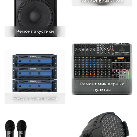
Ремонт динамиков
Ремонт акустики
Ремонт микшерных
пультов
Ремонт усилителей