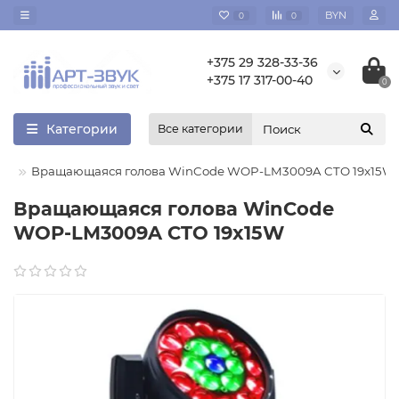
BYN
0
0
+375 29 328-33-36
+375 17 317-00-40
0
Категории
Все категории
Вращающаяся голова WinCode WOP-LM3009A CTO 19x15W
Вращающаяся голова WinCode
WOP-LM3009A CTO 19x15W