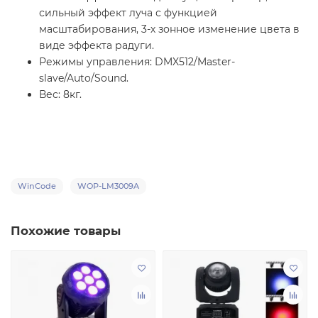
сильный эффект луча с функцией
масштабирования, 3-х зонное изменение цвета в
виде эффекта радуги.
Режимы управления: DMX512/Master-
slave/Auto/Sound.
Вес: 8кг.
WinCode
WOP-LM3009A
Похожие товары