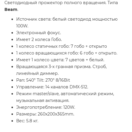
Светодиодный прожектор полного вращения. Типа
Beam
.
Источник света: белый светодиод мощностью
100W.
Электронный фокус.
Имеет 2 колеса Гобо.
1 колесо статичных гобо: 7 гобо + открыто
1 колесо вращающихся гобо: 6 гобо + открыто.
Имеет 1 колесо цвета: 7 цветов + белый.
Вращающаяся 3-х гранная призма. Строб,
линейный диммер.
Pan: 540° Tilt: 270° 8/16Bit
Управление: 14 каналов DMX-512.
Режим master/slave, автоматический режим,
музыкальная активация.
Энергопотребление: 120W.
Размеры: 260x200x365mm.
Вес: 5.8 кг.