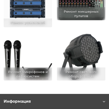
Ремонт микшерных
пультов
Ремонт усилителей
Ремонт микрофонов и
Ремонт светового
радиосистем
оборудования
Информация