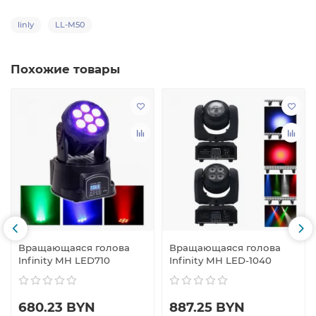
linly
LL-M50
Похожие товары
Вращающаяся голова
Вращающаяся голова
Infinity MH LED710
Infinity MH LED-1040
680.23 BYN
887.25 BYN