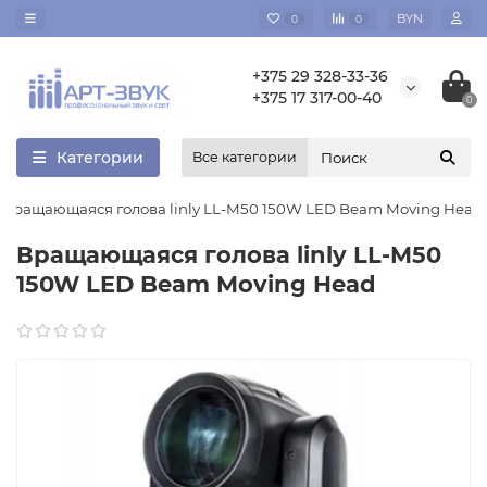
BYN
0
0
+375 29 328-33-36
+375 17 317-00-40
0
Категории
Все категории
Вращающаяся голова linly LL-M50 150W LED Beam Moving Head
Вращающаяся голова linly LL-M50
150W LED Beam Moving Head