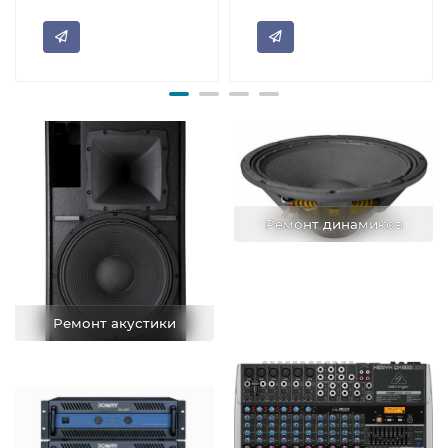
Ремонт динамиков
Ремонт акустики