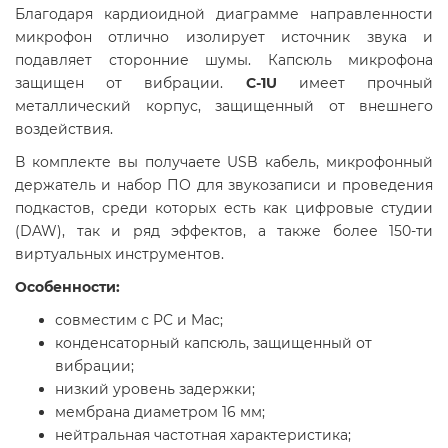
Благодаря кардиоидной диаграмме направленности
микрофон отлично изолирует источник звука и
подавляет сторонние шумы. Капсюль микрофона
защищен от вибрации.
C-1U
имеет прочный
металлический корпус, защищенный от внешнего
воздействия.
В комплекте вы получаете USB кабель, микрофонный
держатель и набор ПО для звукозаписи и проведения
подкастов, среди которых есть как цифровые студии
(DAW), так и ряд эффектов, а также более 150-ти
виртуальных инструментов.
Особенности:
совместим с PC и Mac;
конденсаторный капсюль, защищенный от
вибрации;
низкий уровень задержки;
мембрана диаметром 16 мм;
нейтральная частотная характеристика;