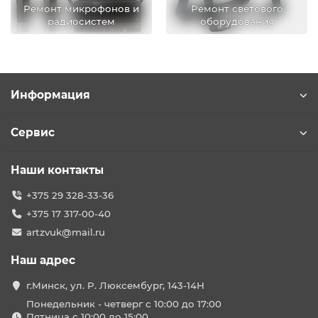
Ремонт микрофонов и
Ремонт светового
радиосистем
оборудования
Информация
Сервис
Наши контакты
+375 29 328-33-36
+375 17 317-00-40
artzvuk@mail.ru
Наш адрес
г.Минск, ул. Р. Люксембург, 143-14Н
Понедельник - четверг с 10:00 до 17:00
Пятница с 10:00 до 15:00