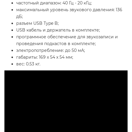
частотный диапазон: 40 Гц - 20 кГц;
максимальный уровень звукового давления: 136
дБ;
разъем USB Type B;
USB кабель и держатель в комплекте;
программное обеспечение для звукозаписи и
проведения подкастов в комплекте;
электропотребление: до 50 мА;
габариты: 169 х 54 х 54 мм;
вес: 0.53 кг.