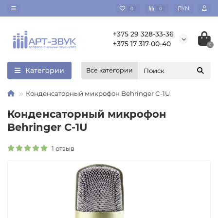
BYN
0
0
+375 29 328-33-36
+375 17 317-00-40
0
Категории
Все категории
Конденсаторный микрофон Behringer C-1U
Конденсаторный микрофон
Behringer C-1U
1 отзыв