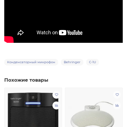
Конденсаторный микрофон
Behringer
C-1U
Похожие товары