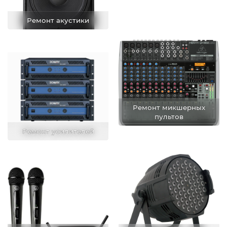
Ремонт акустики
Ремонт микшерных
пультов
Ремонт усилителей