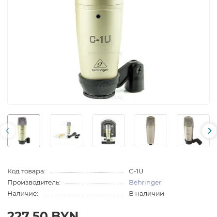
Код товара:
C-1U
Производитель:
Behringer
Наличие:
В наличии
227.50 BYN