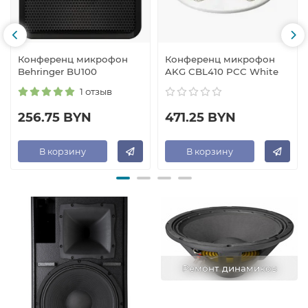
Конференц микрофон
Конференц микрофон
Behringer BU100
AKG CBL410 PCC White
1 отзыв
256.75 BYN
471.25 BYN
В корзину
В корзину
Ремонт динамиков