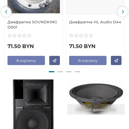
Диафрагма SOUNDKING
Диафрагма HL Audio D44
D001
71.50 BYN
71.50 BYN
В корзину
В корзину
Ремонт динамиков