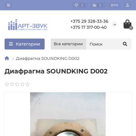
BYN
0
0
+375 29 328-33-36
+375 17 317-00-40
0
Категории
Все категории
Диафрагма SOUNDKING D002
Диафрагма SOUNDKING D002