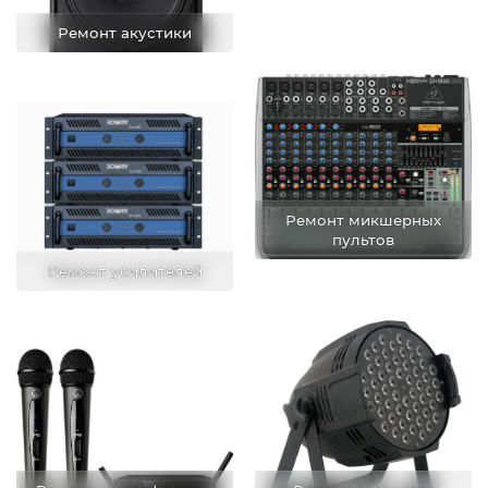
Ремонт акустики
Ремонт микшерных
пультов
Ремонт усилителей