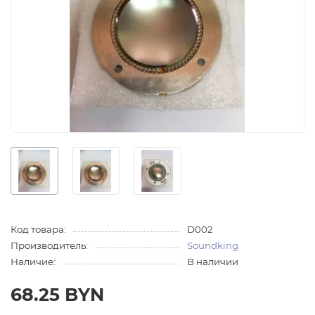
Код товара:
D002
Производитель:
Soundking
Наличие:
В наличии
68.25 BYN