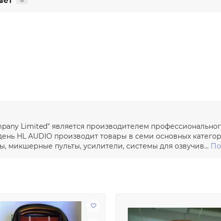
вет
0
ompany Limited" является производителем профессиональног
день HL AUDIO производит товары в семи основных категор
 микшерные пульты, усилители, системы для озвучив...
По