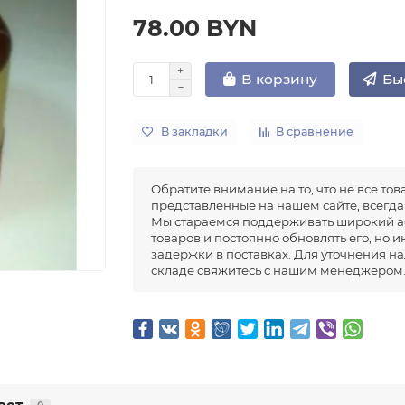
78.00 BYN
Бы
В корзину
В закладки
В сравнение
Обратите внимание на то, что не все тов
представленные на нашем сайте, всегда 
Мы стараемся поддерживать широкий а
товаров и постоянно обновлять его, но 
задержки в поставках. Для уточнения н
складе свяжитесь с нашим менеджером