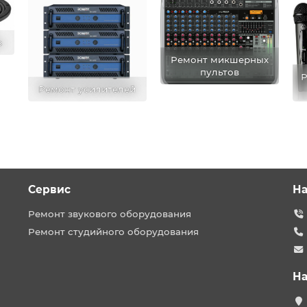
в
Ремонт микшерных
пультов
Р
Ремонт усилителей
Сервис
На
Ремонт звукового оборудования
Ремонт студийного оборудования
На