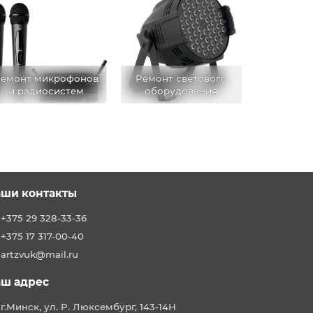
емонт микрофонов
Ремонт светового
и радиосистем
оборудования
ши контакты
+375 29 328-33-36
+375 17 317-00-40
artzvuk@mail.ru
ш адрес
г.Минск, ул. Р. Люксембург, 143-14Н