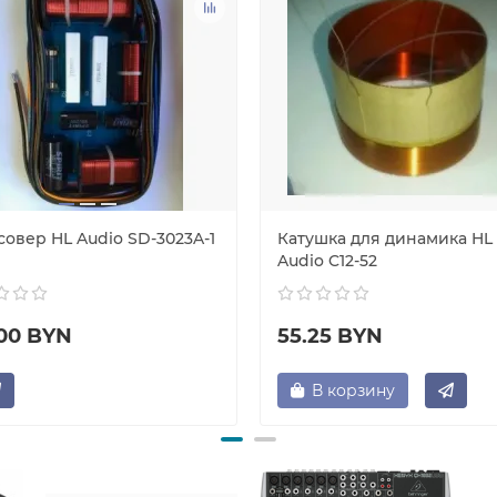
совер HL Audio SD-3023A-1
Катушка для динамика HL
Audio C12-52
.00 BYN
55.25 BYN
В корзину