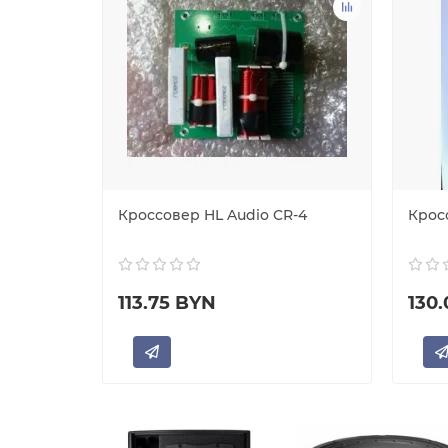
-7201
Кроссовер HL Audio CR-4
Крос
113.75 BYN
130