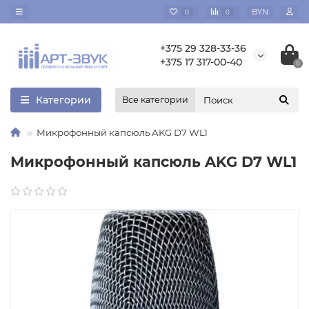
BYN
0
0
+375 29 328-33-36
+375 17 317-00-40
0
Категории
Все категории
Микрофонный капсюль AKG D7 WL1
Микрофонный капсюль AKG D7 WL1