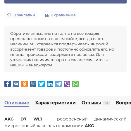
В закладки
В сравнение
Обратите внимание на то, что не все товары,
представленные на нашем сайте, всегда есть в
наличии. Мы стараемся поддерживать широкий
ассортимент товаров и постоянно обновлять его, но
иногда происходят задержки в поставках. Для
уточнения наличия товара на складе свяжитесь с
нашим менеджером.
Описание
Характеристики
Отзывы
Вопро
0
AKG D7 WL1
- референсный динамический
микрофонный капсюль от компании
AKG
.