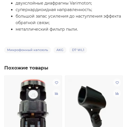
двухслойные диафрагмы Varimoton;
суперкардиоидная направленность;
большой запас усиления до наступления эффекта
обратной связи;
металлический фильтр пыли.
Микрофонный капсюль
AKG
D7 WL1
Похожие товары