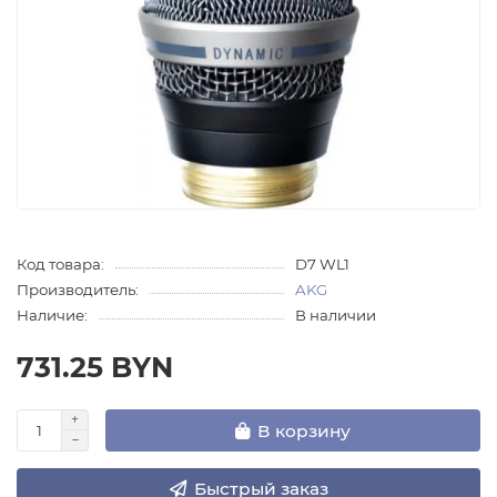
Код товара:
D7 WL1
Производитель:
AKG
Наличие:
В наличии
731.25 BYN
В корзину
Быстрый заказ