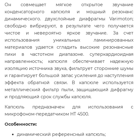
Он совмещает мягкое открытое звучание
конденсаторного капсюля и мощный резонанс
динамического. двухслойные диафрагмы Varimoton;
свободно вибрируют, в результате чего получается
чистое и невероятно яркое звучание. За счет
использования уникальных ламинированных
материалов удается сгладить высокие резонансные
пики в частотном диапазоне. суперкардиоидная
направленность; капсюля обеспечивает надежную
изоляцию источника звука, фильтрует сторонние шумы
и гарантирует большой запас усиления до наступления
эффекта обратной связи. В капсюле используется
металлический фильтр пыли, защищающий дифрагму
и продляющий срок службы капсюля.
Капсюль предназначен для использования с
микрофоном-передатчиком HT 4500.
Особенности:
динамический референсный капсюль;