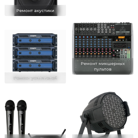
Ремонт акустики
Ремонт микшерных
пультов
Ремонт усилителей