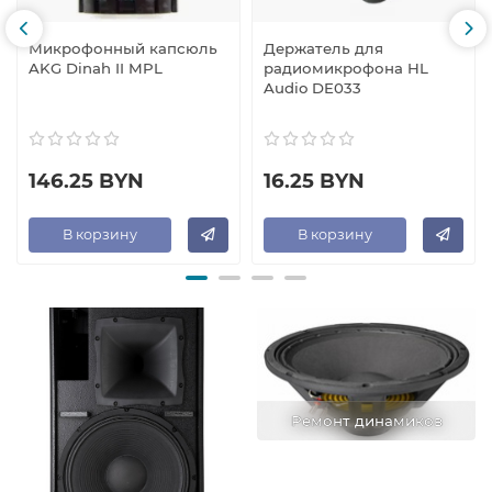
Микрофонный капсюль
Держатель для
AKG Dinah II MPL
радиомикрофона HL
Audio DE033
146.25 BYN
16.25 BYN
В корзину
В корзину
Ремонт динамиков