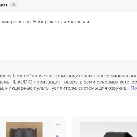
вет
0
 микрофонов. Набор: желтая + красная
ompany Limited" является производителем профессиональног
день HL AUDIO производит товары в семи основных категор
 микшерные пульты, усилители, системы для озвучив...
По