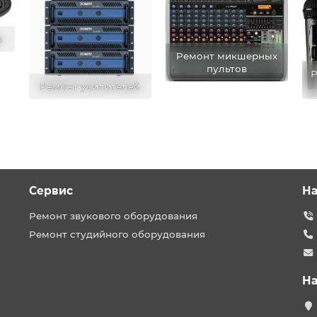
в
Ремонт микшерных
пультов
Р
Ремонт усилителей
Сервис
На
Ремонт звукового оборудования
Ремонт студийного оборудования
На