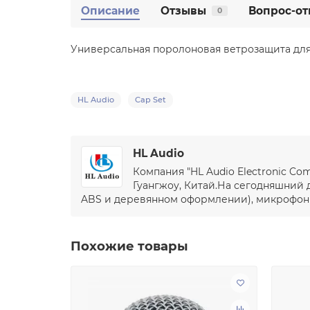
Описание
Отзывы
Вопрос-от
0
Универсальная поролоновая ветрозащита для
HL Audio
Cap Set
HL Audio
Компания "HL Audio Electronic C
Гуангжоу, Китай.На сегодняшний 
ABS и деревянном оформлении), микрофоны,
Похожие товары