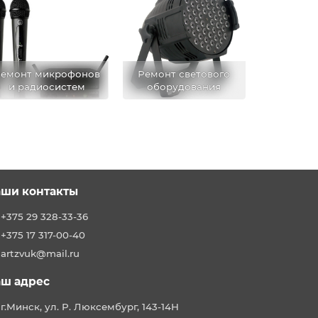
емонт микрофонов
Ремонт светового
и радиосистем
оборудования
ши контакты
+375 29 328-33-36
+375 17 317-00-40
artzvuk@mail.ru
ш адрес
г.Минск, ул. Р. Люксембург, 143-14Н