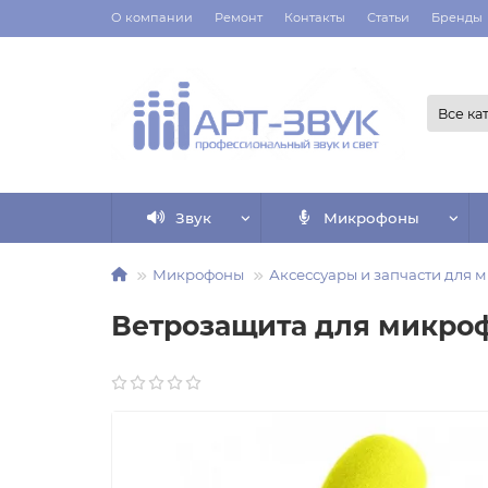
О компании
Ремонт
Контакты
Статьи
Бренды
Все ка
Звук
Микрофоны
Микрофоны
Аксессуары и запчасти для 
Ветрозащита для микроф