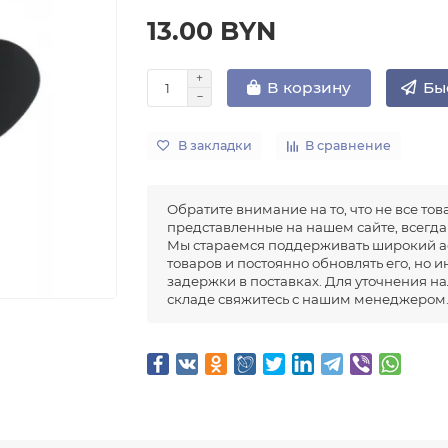
13.00 BYN
Бы
В корзину
В закладки
В сравнение
Обратите внимание на то, что не все тов
представленные на нашем сайте, всегда 
Мы стараемся поддерживать широкий а
товаров и постоянно обновлять его, но 
задержки в поставках. Для уточнения н
складе свяжитесь с нашим менеджером