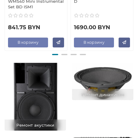
WMS40 Mini Instrumental
D
Set BD ISM1
841.75 BYN
1690.00 BYN
В корзину
В корзину
Ремонт динамиков
Ремонт акустики