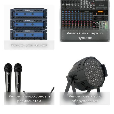
Ремонт микшерных
пультов
Ремонт усилителей
Ремонт микрофонов и
Ремонт светового
радиосистем
оборудования