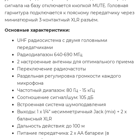
сигнала на базу отключается кнопкой MUTE. Головная
гарнитура подключается к поясному передатчику через
миниатюрный 3-контактный XLR разъём.
Основные характеристики:
UHF радиосистема с двумя головными
передатчиками
Радиодиапазон 640-690 МГц
2 настроенные антенны для оптимального приема
Переключение радиочастоты
Раздельная регулировка громкости каждого
микрофона
Частотный диапазон: 80 Гц - 15 кГц
Соотношение сигнал/шум: 105 дБ
Встроенная система шумоподавления
Выходы: 1 х 1/4” несимметричный Jack (mix) + 2 х
балансный XLR
Дальность действия: до 100 м
Питание передатчика: 2 х АА батареи (в