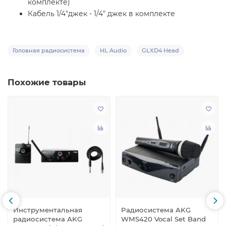
комплекте)
Кабель 1/4"джек - 1/4" джек в комплекте
Головная радиосистема
HL Audio
GLXD4 Head
Похожие товары
Инструментальная
Радиосистема AKG
радиосистема AKG
WMS420 Vocal Set Band