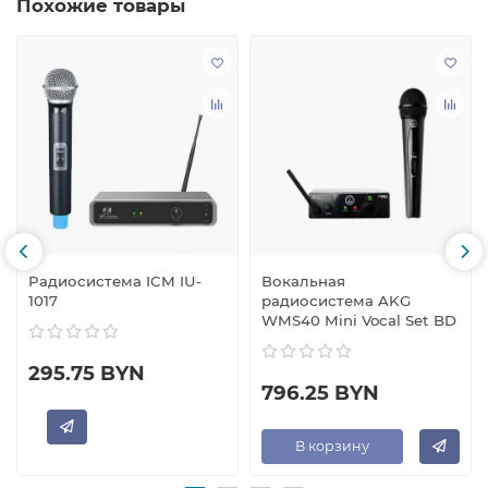
Похожие товары
Радиосистема ICM IU-
Вокальная
1017
радиосистема AKG
WMS40 Mini Vocal Set BD
295.75 BYN
796.25 BYN
В корзину