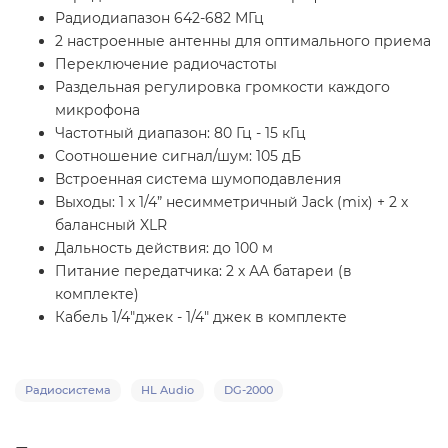
Радиодиапазон 642-682 МГц
2 настроенные антенны для оптимального приема
Переключение радиочастоты
Раздельная регулировка громкости каждого
микрофона
Частотный диапазон: 80 Гц - 15 кГц
Соотношение сигнал/шум: 105 дБ
Встроенная система шумоподавления
Выходы: 1 х 1/4” несимметричный Jack (mix) + 2 х
балансный XLR
Дальность действия: до 100 м
Питание передатчика: 2 х АА батареи (в
комплекте)
Кабель 1/4"джек - 1/4" джек в комплекте
Радиосистема
HL Audio
DG-2000