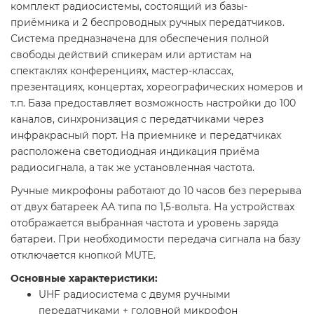
комплект радиосистемы, состоящий из базы-
приёмника и 2 беспроводных ручных передатчиков.
Система предназначена для обеспечения полной
свободы действий спикерам или артистам на
спектаклях конференциях, мастер-классах,
презентациях, концертах, хореографических номеров и
т.п. База предоставляет возможность настройки до 100
каналов, синхронизация с передатчиками через
инфракрасный порт. На приемнике и передатчиках
расположена светодиодная индикация приёма
радиосигнала, а так же установленная частота.
Ручные микрофоны работают до 10 часов без перерыва
от двух батареек АА типа по 1,5-вольта. На устройствах
отображается выбранная частота и уровень заряда
батареи. При необходимости передача сигнала на базу
отключается кнопкой MUTE.
Основные характеристики:
UHF радиосистема с двумя ручными
передатчиками + головной микрофон