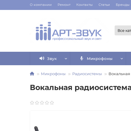
О компании
Ремонт
Контакты
Статьи
Бренды
Все ка
Звук
Микрофоны
Микрофоны
Радиосистемы
Вокальная
Вокальная радиосистема