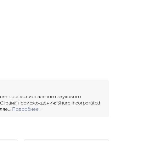
стве профессионального звукового
трана происхождения: Shure Incorporated
яе...
Подробнее...