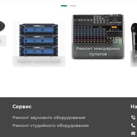
в
Ремонт микшерных
пультов
Р
Ремонт усилителей
Сервис
На
Ремонт звукового оборудования
Ремонт студийного оборудования