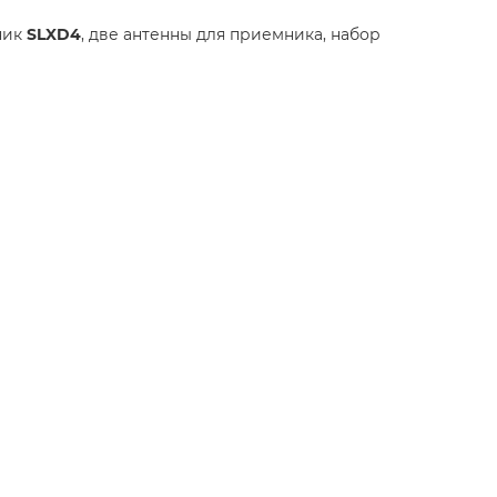
ник
SLXD4
, две антенны для приемника, набор