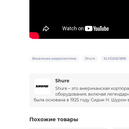
Вокальная радиосистема
Shure
SLXD24E/B58
Shure
Shure – это американская корпор
оборудования, включая легендарн
была основана в 1925 году Сидни Н. Шуром 
Похожие товары