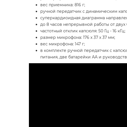
вес приемника: 816 г;
ручной передатчик с динамическим ка
суперкардиоидная диаграмма направле
до 8 часов непрерывной работы от двух 
частотный отклик капсюля: 50 Гц - 16 кГц;
размер микрофона: 176 х 37 х 37 мм;
вес микрофона: 147 г;
в комплекте ручной передатчик с капсюл
питания, две батарейки АА и руководств