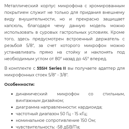
Металлический корпус микрофона с хромированным
покрытием служит не только для придания внешнему
виду внушительности, но и прекрасно защищает
капсюль, благодаря чему данную модель можно
использовать в суровых гастрольных условиях. Кроме
того, здесь предусмотрен встроенный держатель с
резьбой 5/8", за счет которого микрофон можно
устанавливать прямо на стойку и наклонять под
необходимым углом от 80° назад до 45° вперед.
В комплекте с
55SH Series II
вы получаете адаптер для
микрофонных стоек 5/8" - 3/8".
Особенности:
динамический микрофон со стильным,
винтажным дизайном;
диаграмма направленности: кардиоида;
частотный диапазон 50 Гц - 15 кГц;
номинальное сопротивление 150 Ом;
чувствительность: -58 дБВ/Па;