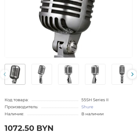
Код товара:
55SH Series II
Производитель:
Shure
Наличие:
В наличии
1072.50 BYN