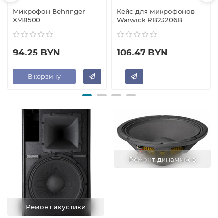
Микрофон Behringer
Кейс для микрофонов
XM8500
Warwick RB23206B
94.25 BYN
106.47 BYN
В корзину
Ремонт динамиков
Ремонт акустики