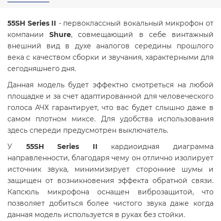
55SH Series II
- первоклассный вокальный микрофон от
компании
Shure
, совмещающий в себе винтажный
внешний вид в духе аналогов середины прошлого
века с качеством сборки и звучания, характерными для
сегодняшнего дня.
Данная модель будет эффектно смотреться на любой
площадке и за счет адаптированной для человеческого
голоса АЧХ гарантирует, что вас будет слышно даже в
самом плотном миксе. Для удобства использования
здесь спереди предусмотрен выключатель.
У
55SH Series II
кардиоидная диаграмма
направленности, благодаря чему он отлично изолирует
источник звука, минимизирует сторонние шумы и
защищен от возникновения эффекта обратной связи.
Капсюль микрофона оснащен виброзащитой, что
позволяет добиться более чистого звука даже когда
данная модель используется в руках без стойки.