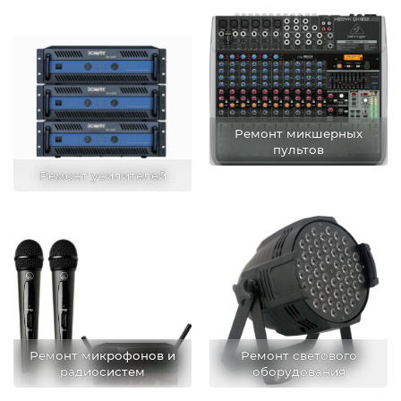
Ремонт микшерных
пультов
Ремонт усилителей
Ремонт микрофонов и
Ремонт светового
радиосистем
оборудования