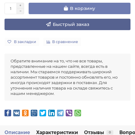
В корзину
Быстрый заказ
В закладки
В сравнение
Обратите внимание на то, что не все товары,
представленные на нашем сайте, всегда есть в
наличии. Мы стараемся поддерживать широкий
ассортимент товаров и постоянно обновлять его, но
иногда происходят задержки в поставках. Для
уточнения наличия товара на складе свяжитесь с
нашим менеджером.
Описание
Характеристики
Отзывы
Вопро
0