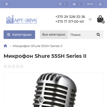
BYN
0
0
+375 29 328-33-36
+375 17 317-00-40
0
Категории
Все категории
Микрофон Shure 55SH Series II
Микрофон Shure 55SH Series II