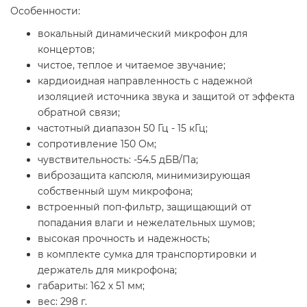
Особенности:
вокальный динамический микрофон для
концертов;
чистое, теплое и читаемое звучание;
кардиоидная направленность с надежной
изоляцией источника звука и защитой от эффекта
обратной связи;
частотный диапазон 50 Гц - 15 кГц;
сопротивление 150 Ом;
чувствительность: -54.5 дБВ/Па;
виброзащита капсюля, минимизирующая
собственный шум микрофона;
встроенный поп-фильтр, защищающий от
попадания влаги и нежелательных шумов;
высокая прочность и надежность;
в комплекте сумка для транспортировки и
держатель для микрофона;
габариты: 162 х 51 мм;
вес: 298 г.