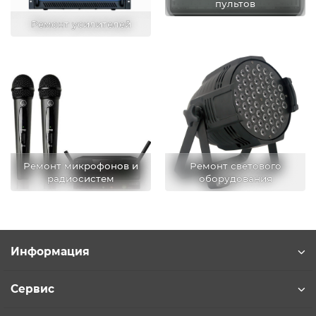
пультов
Ремонт усилителей
Ремонт микрофонов и
Ремонт светового
радиосистем
оборудования
Информация
Сервис