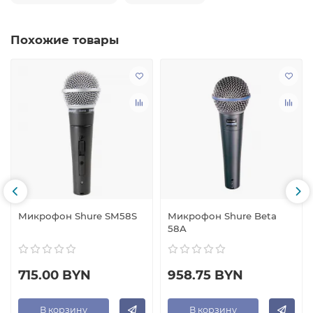
Похожие товары
Микрофон Shure SM58S
Микрофон Shure Beta
58A
715.00 BYN
958.75 BYN
В корзину
В корзину