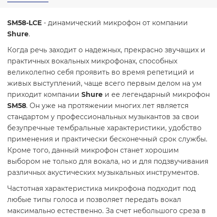
SM58-LCE
- динамический микрофон от компании
Shure
.
Когда речь заходит о надежных, прекрасно звучащих и
практичных вокальных микрофонах, способных
великолепно себя проявить во время репетиций и
живых выступлений, чаще всего первым делом на ум
приходит компании
Shure
и ее легендарный микрофон
SM58
. Он уже на протяжении многих лет является
стандартом у профессиональных музыкантов за свои
безупречные тембральные характеристики, удобство
применения и практически бесконечный срок службы.
Кроме того, данный микрофон станет хорошим
выбором не только для вокала, но и для подзвучивания
различных акустических музыкальных инструментов.
Частотная характеристика микрофона подходит под
любые типы голоса и позволяет передать вокал
максимально естественно. За счет небольшого среза в