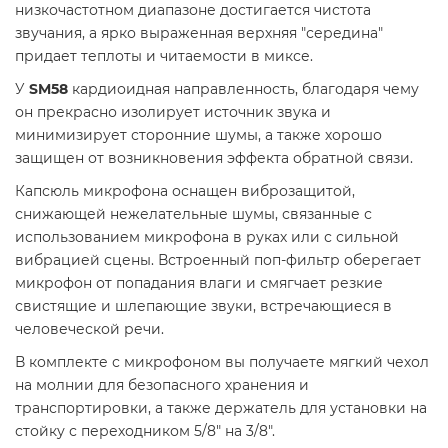
низкочастотном диапазоне достигается чистота
звучания, а ярко выраженная верхняя "середина"
придает теплоты и читаемости в миксе.
У
SM58
кардиоидная направленность, благодаря чему
он прекрасно изолирует источник звука и
минимизирует сторонние шумы, а также хорошо
защищен от возникновения эффекта обратной связи.
Капсюль микрофона оснащен виброзащитой,
снижающей нежелательные шумы, связанные с
использованием микрофона в руках или с сильной
вибрацией сцены. Встроенный поп-фильтр оберегает
микрофон от попадания влаги и смягчает резкие
свистящие и шлепающие звуки, встречающиеся в
человеческой речи.
В комплекте с микрофоном вы получаете мягкий чехол
на молнии для безопасного хранения и
транспортировки, а также держатель для установки на
стойку с переходником 5/8" на 3/8".