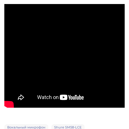
Вокальный микрофон
Shure SM58-LCE