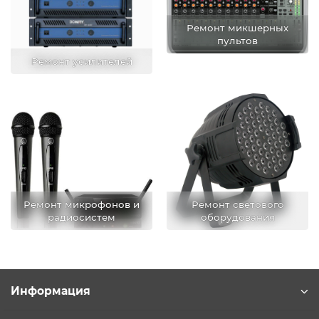
Ремонт микшерных
пультов
Ремонт усилителей
Ремонт микрофонов и
Ремонт светового
радиосистем
оборудования
Информация