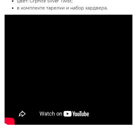
цвет: Grphite Silver Twist;
в комплекте тарелки и набор хардвера.