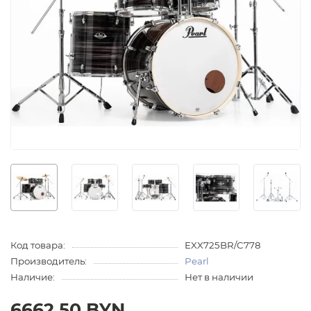
Код товара:
EXX725BR/C778
Производитель:
Pearl
Наличие:
Нет в наличии
6662.50 BYN