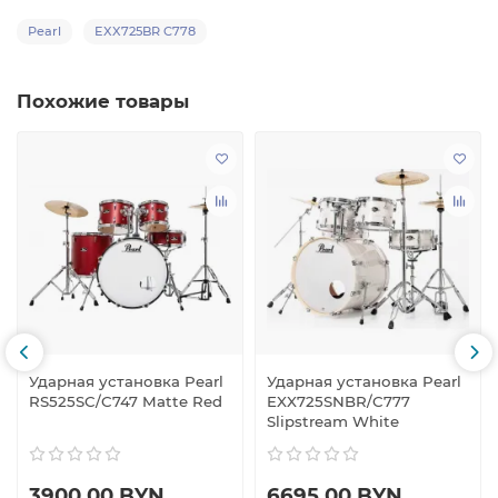
Pearl
EXX725BR C778
Похожие товары
Ударная установка Pearl
Ударная установка Pearl
RS525SC/C747 Matte Red
EXX725SNBR/C777
Slipstream White
3900.00 BYN
6695.00 BYN