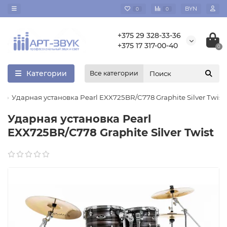
BYN
0
0
+375 29 328-33-36
+375 17 317-00-40
0
Категории
Все категории
Ударная установка Pearl EXX725BR/C778 Graphite Silver Twist
Ударная установка Pearl
EXX725BR/C778 Graphite Silver Twist