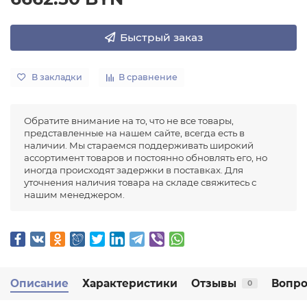
Быстрый заказ
В закладки
В сравнение
Обратите внимание на то, что не все товары,
представленные на нашем сайте, всегда есть в
наличии. Мы стараемся поддерживать широкий
ассортимент товаров и постоянно обновлять его, но
иногда происходят задержки в поставках. Для
уточнения наличия товара на складе свяжитесь с
нашим менеджером.
Описание
Характеристики
Отзывы
Вопро
0