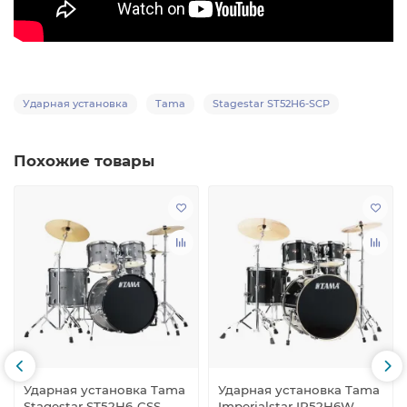
Ударная установка
Tama
Stagestar ST52H6-SCP
Похожие товары
Ударная установка Tama
Ударная установка Tama
Stagestar ST52H6-CSS
Imperialstar IP52H6W-