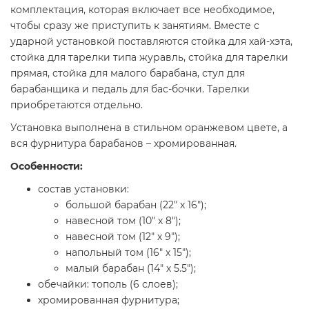
комплектация, которая включает все необходимое,
чтобы сразу же приступить к занятиям. Вместе с
ударной установкой поставляются стойка для хай-хэта,
стойка для тарелки типа журавль, стойка для тарелки
прямая, стойка для малого барабана, стул для
барабанщика и педаль для бас-бочки. Тарелки
приобретаются отдельно.
Установка выполнена в стильном оранжевом цвете, а
вся фурнитура барабанов – хромированная.
Особенности:
состав установки:
большой барабан (22" х 16");
навесной том (10" х 8");
навесной том (12" х 9");
напольный том (16" х 15");
малый барабан (14" х 5.5");
обечайки: тополь (6 слоев);
хромированная фурнитура;