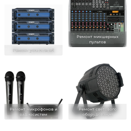
Ремонт микшерных
пультов
Ремонт усилителей
Ремонт микрофонов и
Ремонт светового
радиосистем
оборудования