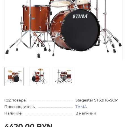
Код товара:
Stagestar ST52H6-SCP
Производитель:
TAMA
Наличие:
В наличии
4420.00 BYN