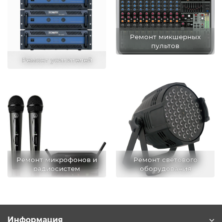
Ремонт микшерных
пультов
Ремонт усилителей
Ремонт микрофонов и
Ремонт светового
радиосистем
оборудования
Информация