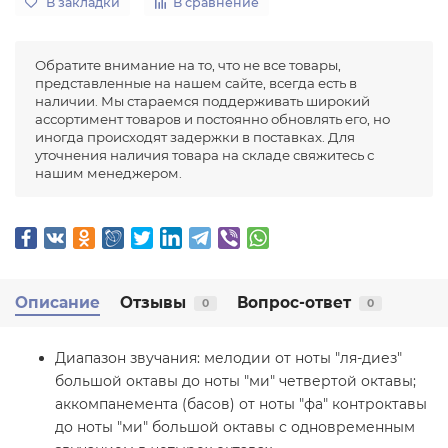
В закладки
В сравнение
Обратите внимание на то, что не все товары,
представленные на нашем сайте, всегда есть в
наличии. Мы стараемся поддерживать широкий
ассортимент товаров и постоянно обновлять его, но
иногда происходят задержки в поставках. Для
уточнения наличия товара на складе свяжитесь с
нашим менеджером.
Описание
Отзывы
Вопрос-ответ
0
0
Диапазон звучания: мелодии от ноты "ля-диез"
большой октавы до ноты "ми" четвертой октавы;
аккомпанемента (басов) от ноты "фа" контроктавы
до ноты "ми" большой октавы с одновременным