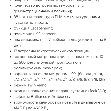
количество встроенных тембров: 15 (с
демонстрационными песнями);
88-нотная клавиатура PHA-4 с пятью уровнями
чувствительности;
функция Escapenemt;
полифония: 96 голосов;
два динамика по 4.7 дюймов и два усилителя по 6
Ватт;
17 встроенных классических композиций;
встроенный метроном с диапазоном темпа от 10
до 500, регулируемой громкостью и
регулируемым размером;
варианты размера метронома: 0/4 (без акцента),
2/2, 3/2, 2/4, 3/4, 4/4, 5/4, 6/4, 7/4, 3/8, 6/8, 8/8, 9/8, 12/8;
режим Twin Piano;
вход для подключения педали сустейна (Jack 1/4");
эффекты Brilliance и Ambience;
возможность калибровки ноты Ля в диапазоне от
414.3 Гц до 466.2 Гц;