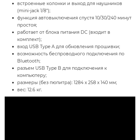
встроенные колонки и выход для наушников
(mini-jack 1/8");
функция автовыключения спустя 10/30/240 минут
простоя;
работает от блока питания DC (входит в
комплект);
вход USB Type A для обновления прошивки;
возможность беспроводного подключения по
Bluetooth;
разъем USB Type B для подключения к
компьютеру;
размеры (без пюпитра): 1284 х 258 х 140 мм;
вес: 12.6 кг.