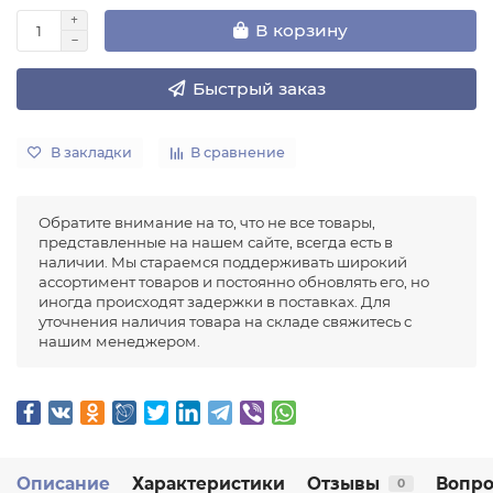
В корзину
Быстрый заказ
В закладки
В сравнение
Обратите внимание на то, что не все товары,
представленные на нашем сайте, всегда есть в
наличии. Мы стараемся поддерживать широкий
ассортимент товаров и постоянно обновлять его, но
иногда происходят задержки в поставках. Для
уточнения наличия товара на складе свяжитесь с
нашим менеджером.
Описание
Характеристики
Отзывы
Вопро
0