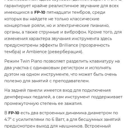
гарантирует крайне реалистичное звучание для всех
имеющихся в
FP-10
пятнадцати тембров, среди
которых вы найдете не только классические
концертные рояли, но и электрические пианино,
органы, а также струнные и виброфон. Кроме того, для
изменения характера звучания инструмента здесь
предусмотрены эффекты Brilliance (прозрачность
тембра) и Ambience (реверберация).
Режим Twin Piano позволяет разделить клавиатуру на
два участка с одинаковым регистром и исполнять
дуэтом на одном инструменте, что может быть очень
полезно для занятий с преподавателем.
На задней панели имеется вход для подключения
демпферных педалей, а сам инструмент поддерживает
промежуточную степень ее зажатия.
В
FP-10
есть два встроенных динамика диаметром по
4.7" с усилителями по 6 Ватт, а для бесшумных занятий
предусмотрен выход для наушников. Встроенный