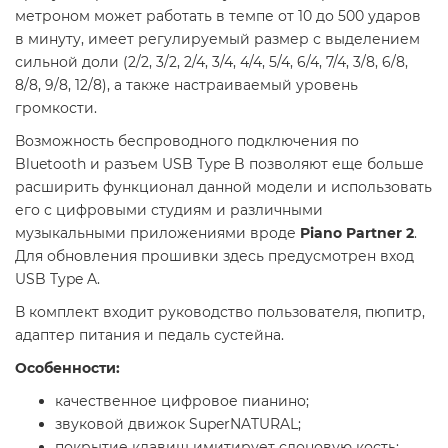
метроном может работать в темпе от 10 до 500 ударов
в минуту, имеет регулируемый размер с выделением
сильной доли (2/2, 3/2, 2/4, 3/4, 4/4, 5/4, 6/4, 7/4, 3/8, 6/8,
8/8, 9/8, 12/8), а также настраиваемый уровень
громкости.
Возможность беспроводного подключения по
Bluetooth и разъем USB Type B позволяют еще больше
расширить функционал данной модели и использовать
его с цифровыми студиям и различными
музыкальными приложениями вроде
Piano Partner 2
.
Для обновления прошивки здесь предусмотрен вход
USB Type A.
В комплект входит руководство пользователя, пюпитр,
адаптер питания и педаль сустейна.
Особенности:
качественное цифровое пианино;
звуковой движок SuperNATURAL;
покрытие клавиш имитирует слоновую кость;