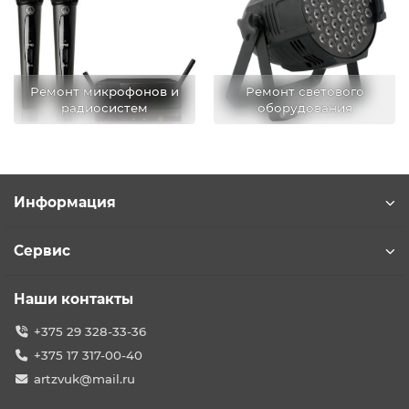
Ремонт микрофонов и
Ремонт светового
радиосистем
оборудования
Информация
Сервис
Наши контакты
+375 29 328-33-36
+375 17 317-00-40
artzvuk@mail.ru