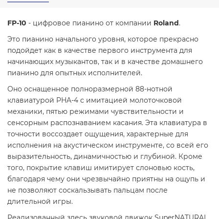
FP-10
- цифровое пианино от компании
Roland
.
Это пианино начального уровня, которое прекрасно
подойдет как в качестве первого инструмента для
начинающих музыкантов, так и в качестве домашнего
пианино для опытных исполнителей.
Оно оснащенное полноразмерной 88-нотной
клавиатурой PHA-4 с имитацией молоточковой
механики, пятью режимами чувствительности и
сенсорным распознаванием касания. Эта клавиатура в
точности воссоздает ощущения, характерные для
исполнения на акустическом инструменте, со всей его
выразительность, динамичностью и глубиной. Кроме
того, покрытие клавиш имитирует слоновью кость,
благодаря чему они чрезвычайно приятны на ощупь и
не позволяют соскальзывать пальцам после
длительной игры.
Реализованный здесь звуковой движок SuperNATURAL