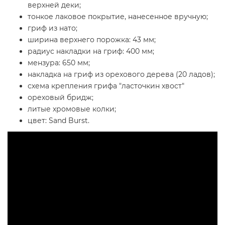
верхней деки;
тонкое лаковое покрытие, нанесенное вручную;
гриф из нато;
ширина верхнего порожка: 43 мм;
радиус накладки на гриф: 400 мм;
мензура: 650 мм;
накладка на гриф из орехового дерева (20 ладов);
схема крепления грифа "ласточкин хвост"
ореховый бридж;
литые хромовые колки;
цвет: Sand Burst.