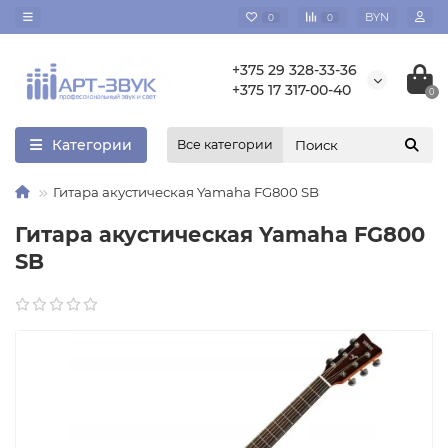
BYN
0
0
+375 29 328-33-36
+375 17 317-00-40
0
Категории
Все категории
Гитара акустическая Yamaha FG800 SB
Гитара акустическая Yamaha FG800
SB