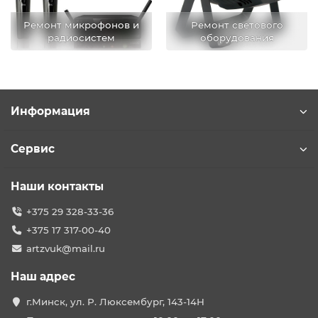
Ремонт микрофонов и
Ремонт светового
радиосистем
оборудования
Информация
Сервис
Наши контакты
+375 29 328-33-36
+375 17 317-00-40
artzvuk@mail.ru
Наш адрес
г.Минск, ул. Р. Люксембург, 143-14Н