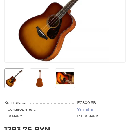
Код товара:
FG800 SB
Производитель:
Yamaha
Наличие:
В наличии
1283.75 BYN