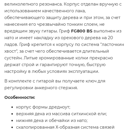
великолепного резонанса. Корпус отделан вручную с
использованием качественного лака,
обеспечивающего защиту дерева и при этом, за счет
нанесения его чрезвычайно тонким слоем, не
вредящим звуку гитары. Гриф
FG800 BS
выполнен из
нато и имеет накладку из орехового дерева на 20
ладов. Гриф крепится к корпусу по система "ласточкин
хвост", за счет чего обеспечивается длительный
сустейн. Литые хромированные колки прекрасно
держат строй и гарантируют точную, быструю
настройку в любых условиях эксплуатации.
В комплекте с гитарой вы получаете ключ для
регулировки анкерного стержня.
Особенности:
корпус формы дредноут;
верхняя дека из массива ситхинской ели;
нижняя дека и обечайки из нато;
скалопированная Х-образная система связей