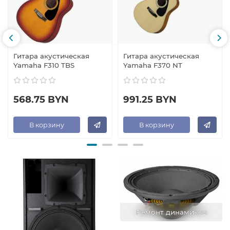
Гитара акустическая
Гитара акустическая
Yamaha F310 TBS
Yamaha F370 NT
568.75 BYN
991.25 BYN
В корзину
В корзину
Ремонт динамиков