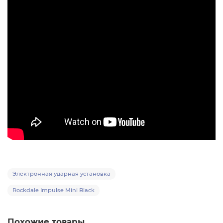
Электронная ударная установка
Rockdale Impulse Mini Black
Похожие товары