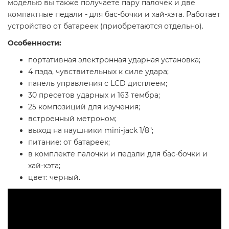
моделью вы также получаете пару палочек и две
компактные педали - для бас-бочки и хай-хэта. Работает
устройство от батареек (приобретаются отдельно).
Особенности:
портативная электронная ударная установка;
4 пэда, чувствительных к силе удара;
панель управления с LCD дисплеем;
30 пресетов ударных и 163 тембра;
25 композиций для изучения;
встроенный метроном;
выход на наушники mini-jack 1/8";
питание: от батареек;
в комплекте палочки и педали для бас-бочки и
хай-хэта;
цвет: черный.