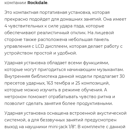
компании
Rockdale
.
Это компактная портативная установка, которая
прекрасно подойдет для домашних занятий. Она имеет
4 чувствительных к силе удара пэда, которые
обеспечивают реалистичный отклик. На лицевой
стороне также расположена небольшая панель
управления с LCD дисплеем, которая делает работу с
устройством простой и удобной.
Ударная установка обладает всеми функциями,
которые могут пригодиться начинающим музыкантам.
Внутренняя библиотека данной модели предлагает 30
пресетов ударных, 163 тембра и 25 композиций,
которые можно изучить в режиме обучения. А
метроном поможет отрабатывать чувство ритма и
позволит сделать занятия более продуктивными.
Ударная установка оснащена встроенной акустической
системой, а для беззвучных занятий предусмотрен
выход на наушники mini-jack 1/8". В комплекте с данной