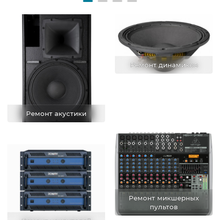
Ремонт динамиков
Ремонт акустики
Ремонт микшерных
пультов