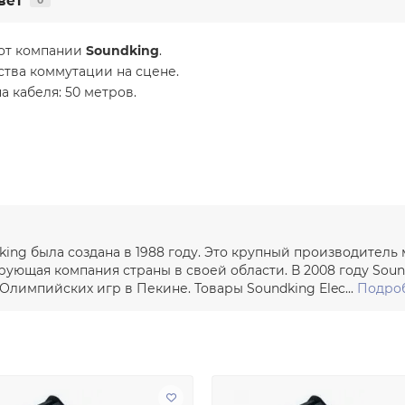
вет
0
 от компании
Soundking
.
ства коммутации на сцене.
а кабеля: 50 метров.
king была создана в 1988 году. Это крупный производитель
рующая компания страны в своей области. В 2008 году So
 Олимпийских игр в Пекине. Товары Soundking Elec...
Подроб