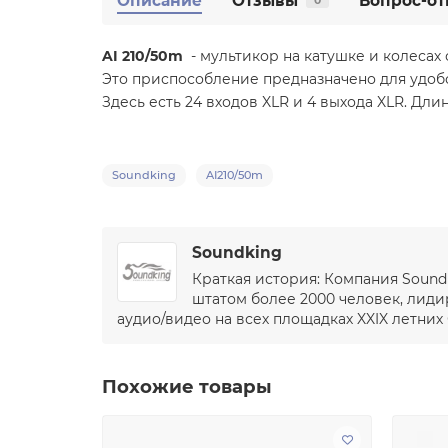
Описание
Отзывы
Вопрос-от
0
AI 210/50m
- мультикор на катушке и колесах
Это приспособление предназначено для удоб
Здесь есть 24 входов XLR и 4 выхода XLR. Длин
Soundking
AI210/50m
Soundking
Краткая история: Компания Sound
штатом более 2000 человек, лиди
аудио/видео на всех площадках XXIX летних
Похожие товары