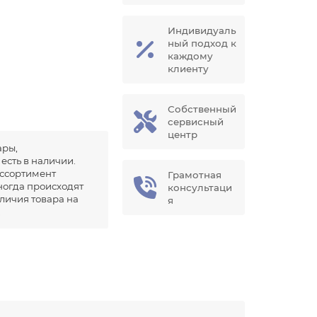
Индивидуаль
ный подход к
каждому
клиенту
Собственный
сервисный
центр
ары,
есть в наличии.
ссортимент
Грамотная
иногда происходят
консультаци
аличия товара на
я
.