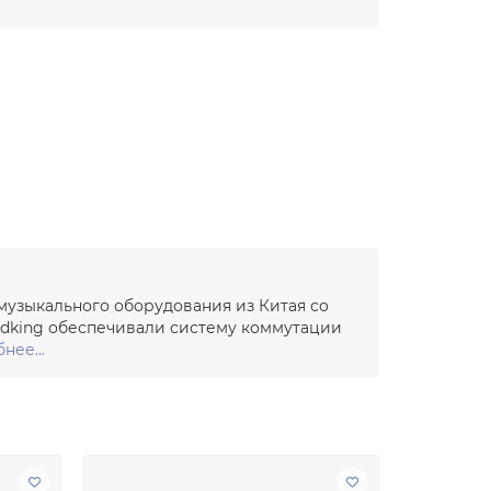
 музыкального оборудования из Китая со
undking обеспечивали систему коммутации
нее...