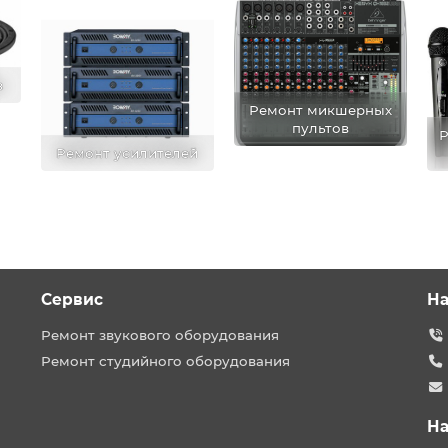
в
Ремонт микшерных
пультов
Р
Ремонт усилителей
Сервис
На
Ремонт звукового оборудования
Ремонт студийного оборудования
На