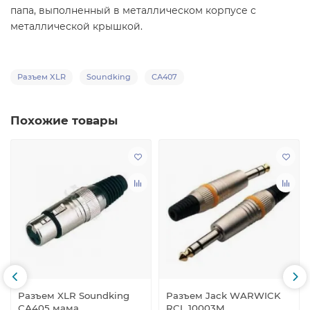
папа, выполненный в металлическом корпусе с
металлической крышкой.
Разъем XLR
Soundking
СА407
Похожие товары
Разъем XLR Soundking
Разъем Jack WARWICK
СА405 мама
RCL 10003M