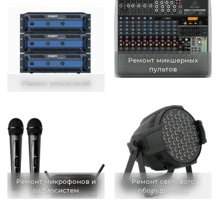
Ремонт микшерных
пультов
Ремонт усилителей
Ремонт микрофонов и
Ремонт светового
радиосистем
оборудования