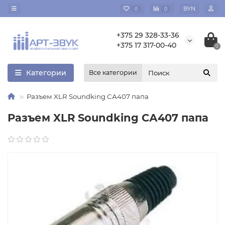
BYN
0
0
+375 29 328-33-36
+375 17 317-00-40
0
Категории
Все категории
Разъем XLR Soundking СА407 папа
Разъем XLR Soundking СА407 папа