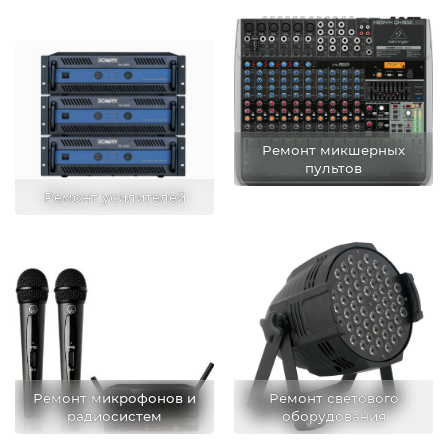
Ремонт микшерных
пультов
Ремонт усилителей
Ремонт микрофонов и
Ремонт светового
радиосистем
оборудования