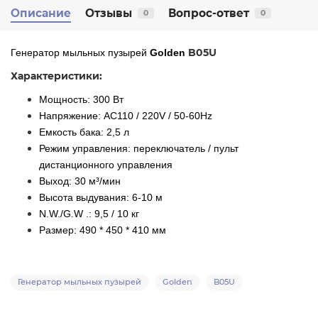
Описание
Отзывы
Вопрос-ответ
0
0
B05U
Генератор мыльных пузырей
Golden
Характеристики:
Мощность: 300 Вт
Напряжение: AC110 / 220V / 50-60Hz
Емкость бака: 2,5 л
Режим управления: переключатель / пульт
дистанционного управления
Выход: 30 м³/мин
Высота выдувания: 6-10 м
N.W./G.W .: 9,5 / 10 кг
Размер: 490 * 450 * 410 мм
Генератор мыльных пузырей
Golden
B05U