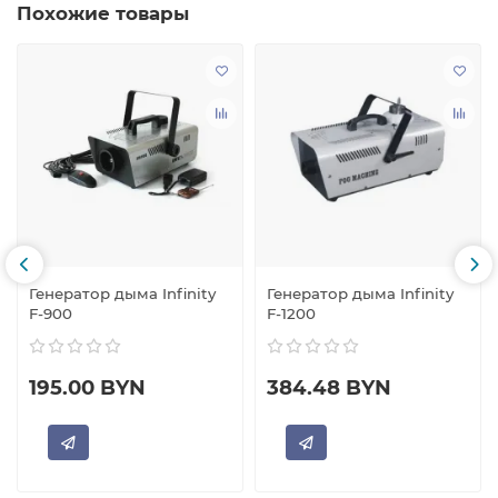
Похожие товары
Генератор дыма Infinity
Генератор дыма Infinity
F-900
F-1200
195.00 BYN
384.48 BYN