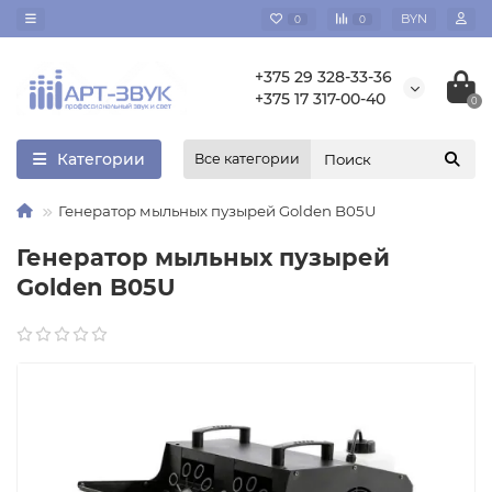
BYN
0
0
+375 29 328-33-36
+375 17 317-00-40
0
Категории
Все категории
Генератор мыльных пузырей Golden B05U
Генератор мыльных пузырей
Golden B05U