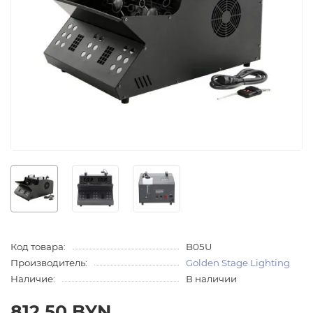
Код товара:
B05U
Производитель:
Golden Stage Lighting
Наличие:
В наличии
812.50 BYN