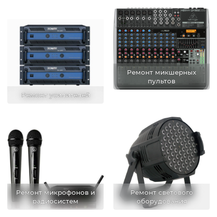
Ремонт микшерных
пультов
Ремонт усилителей
Ремонт микрофонов и
Ремонт светового
радиосистем
оборудования