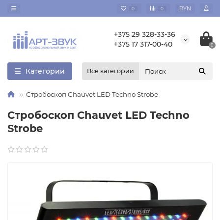
BYN
0
0
+375 29 328-33-36
+375 17 317-00-40
0
Категории
Все категории
Стробоскоп Chauvet LED Techno Strobe
Стробоскоп Chauvet LED Techno
Strobe