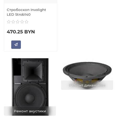
Стробоскоп Involight
LED Strob140
470.25 BYN
Ремонт динамиков
Ремонт акустики