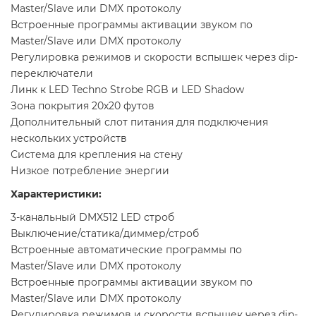
Master/Slave или DMX протоколу
Встроенные программы активации звуком по
Master/Slave или DMX протоколу
Регулировка режимов и скорости вспышек через dip-
переключатели
Линк к LED Techno Strobe RGB и LED Shadow
Зона покрытия 20х20 футов
Дополнительный слот питания для подключения
нескольких устройств
Система для крепления на стену
Низкое потребление энергии
Характеристики:
3-канальный DMX512 LED строб
Выключение/статика/диммер/строб
Встроенные автоматические программы по
Master/Slave или DMX протоколу
Встроенные программы активации звуком по
Master/Slave или DMX протоколу
Регулировка режимов и скорости вспышек через dip-