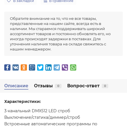
В закладки
В сравнение
Обратите внимание на то, что не все товары,
представленные на нашем сайте, всегда есть в
наличии. Мы стараемся поддерживать широкий
ассортимент товаров и постоянно обновлять его, но
иногда происходят задержки в поставках. Для
уточнения наличия товара на складе свяжитесь с
нашим менеджером.
Описание
Отзывы
Вопрос-ответ
0
0
Характеристики:
3-канальный DMX512 LED строб
Выключение/статика/диммер/строб
Встроенные автоматические программы по