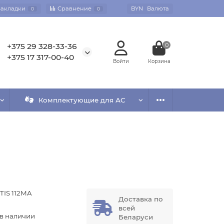
Закладки
Сравнение
BYN
Валюта
0
0
+375 29 328-33-36
0
+375 17 317-00-40
Комплектующие для АС
TIS 112MA
Доставка по
всей
 в наличии
Беларуси