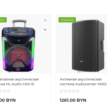
нка
Новинка
ативная акустическая
Активная акустическая
ма HL-Audio CKA-15
система Audiocenter MA12
.00 BYN
1261.00 BYN