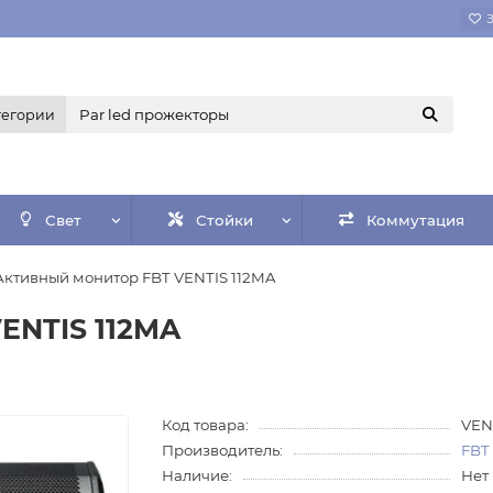
тегории
Свет
Стойки
Коммутация
Активный монитор FBT VENTIS 112MA
ENTIS 112MA
Код товара:
VEN
Производитель:
FBT
Наличие:
Нет