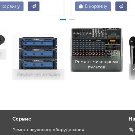
 корзину
В корзину
в
Ремонт микшерных
пультов
Р
Ремонт усилителей
Сервис
На
Ремонт звукового оборудования