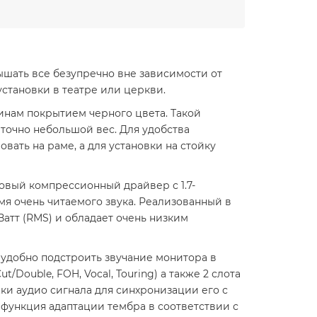
ышать все безупречно вне зависимости от
установки в театре или церкви.
инам покрытием черного цвета. Такой
точно небольшой вес. Для удобства
вать на раме, а для установки на стойку
овый компрессионный драйвер с 1.7-
мя очень читаемого звука. Реализованный в
атт (RMS) и обладает очень низким
удобно подстроить звучание монитора в
/Double, FOH, Vocal, Touring) а также 2 слота
ки аудио сигнала для синхронизации его с
 функция адаптации тембра в соответствии с