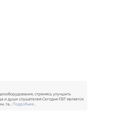
удиооборудования, стремясь улучшить
ца и души слушателей.Сегодня FBT является
, та...
Подробнее...