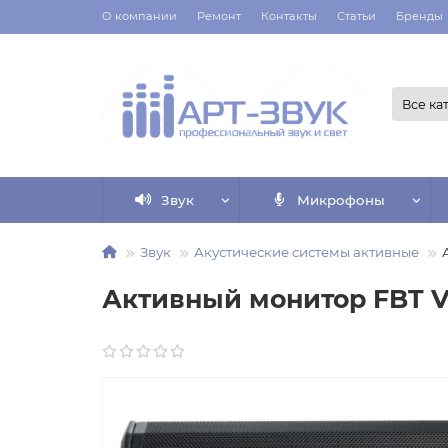
О компании
Ремонт
Контакты
Статьи
Бренды
Все ка
Звук
Микрофоны
Звук
Акустические системы активные
Активный монитор FBT V