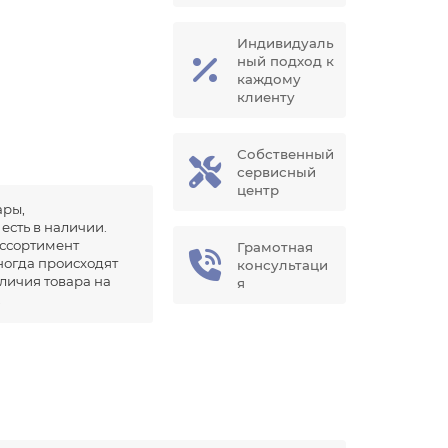
Индивидуаль
ный подход к
каждому
клиенту
Собственный
сервисный
центр
ары,
есть в наличии.
ссортимент
Грамотная
иногда происходят
консультаци
аличия товара на
я
.