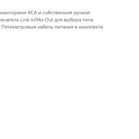
оннекторами RCA и собственной ручкой
чатель Link In/Mix Out для выбора типа
. Пятиметровый кабель питания в комплекте.