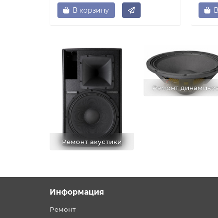
В корзину
В
Ремонт динамико
Ремонт акустики
Информация
Ремонт