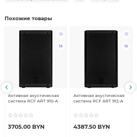
Похожие товары
Активная акустическая
Активная акустическая
система RCF ART 910-A
система RCF ART 912-A
3705.00 BYN
4387.50 BYN