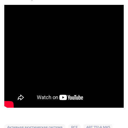
Активная акустическая система
RCF
ART 712-A MK5