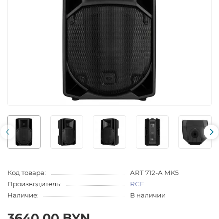
Код товара:
ART 712-A MK5
Производитель:
RCF
Наличие:
В наличии
3640.00 BYN