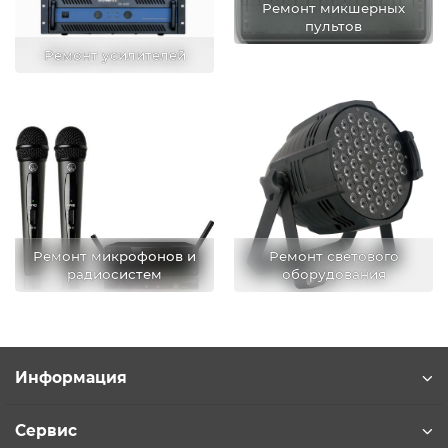
Ремонт микшерных
пультов
Ремонт усилителей
Ремонт микрофонов и
Ремонт светового
радиосистем
оборудования
Информация
Сервис