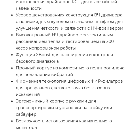
изготовления драйверов RCF для высочайшей
надежности
Усовершенствованная конструкция ВЧ-драйвера
с полиамидным куполом и фазовым штифтом для
улучшения четкости и связности с НЧ-драйвером
Высокопрочный НЧ-драйвер с эффективным
рассеиванием тепла и тестированием на 200
часов непрерывной работы
Функция XBoost для расширения и контроля
басового диапазона
Прочный корпус из композитного полипропилена
для подавления вибраций
Фирменная технология цифровых ФИР-фильтров
для прозрачного, четкого звука без фазовых
искажений
Эргономичный корпус с ручками для
транспортировки и установки на стойку или
сабвуфер
Возможность использования как напольного
монитора