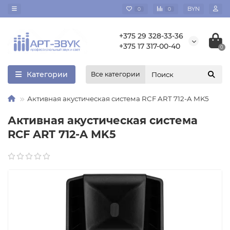
BYN
0
0
+375 29 328-33-36
+375 17 317-00-40
0
Категории
Все категории
Активная акустическая система RCF ART 712-A MK5
Активная акустическая система
RCF ART 712-A MK5