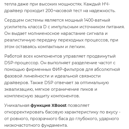
тепла даже при высоких мощностях. Каждый НЧ-
драйвер проходит 200-часовой тест на надежность.
Сердцем системы является мощный 1400-ватный
усилитель класса D с импульсным источником питания.
Он выдает молниеносное нарастание сигнала и
реалистичную передачу переходных процессов, при
этом оставаясь компактным и легким.
Работой всех компонентов управляет продвинутый
DSP-процессор. Он выполняет разделение частот с
помощью фирменных ФИР-фильтров для абсолютной
фазовой линейности и идеальной связности
драйверов. Также DSP отвечает за оптимальную
эквализацию, мягкое ограничение пиков и
комплексную защиту компонентов.
Уникальная
функция XBoost
позволяет
откорректировать басовую характеристику по вкусу -
от ровного, прозрачного баса до глубокого, ударного
низкочастотного фундамента.