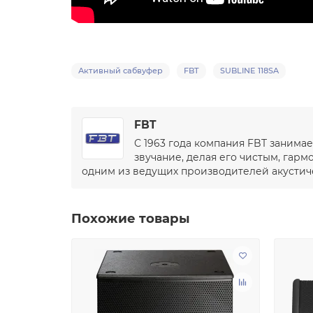
Активный сабвуфер
FBT
SUBLINE 118SA
FBT
С 1963 года компания FBT занима
звучание, делая его чистым, гар
одним из ведущих производителей акустичес
Похожие товары