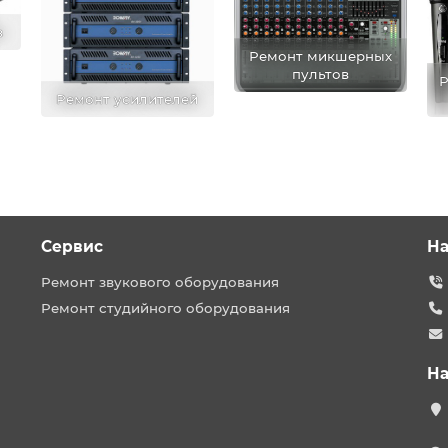
в
Ремонт микшерных
пультов
Р
Ремонт усилителей
Сервис
На
Ремонт звукового оборудования
Ремонт студийного оборудования
На