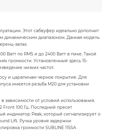
луатации. Этот сабвуфер идеально дополнит
ым динамическим диапазоном. Данная модель
еренц-залах.
 Ватт по RMS и до 2400 Ватт в пике. Такой
ях громкости. Установленный здесь 15-
зведение низких частот.
осу и царапинам черное покрытие. Для
пуса имеется резьба M20 для установки
 в зависимости от условий использования.
al 2 Front 100 Гц. Последний пресет
ный индикатор Peak, который сигнализирует о
nd Lift. Ручка уровня задержки
улировка громкости SUBLINE 115SA