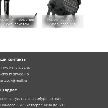
емонт микрофонов
Ремонт светового
и радиосистем
оборудования
ши контакты
+375 29 328-33-36
+375 17 317-00-40
artzvuk@mail.ru
ш адрес
г.Минск, ул. Р. Люксембург, 143-14Н
Понедельник - четверг с 10:00 до 17:00