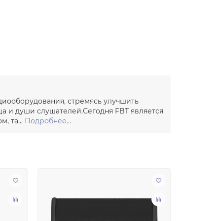
удиооборудования, стремясь улучшить
ца и души слушателей.Сегодня FBT является
, та...
Подробнее...