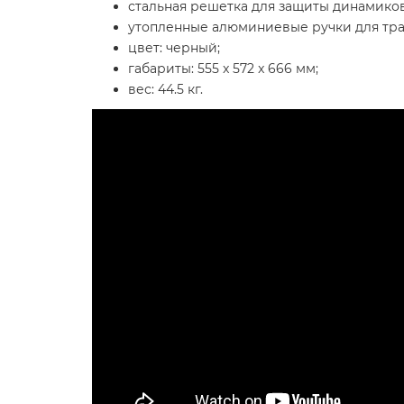
стальная решетка для защиты динамиков
утопленные алюминиевые ручки для тр
цвет: черный;
габариты: 555 x 572 x 666 мм;
вес: 44.5 кг.