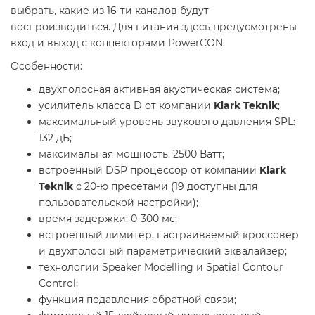
выбрать, какие из 16-ти каналов будут
воспроизводиться. Для питания здесь предусмотрены
вход и выход с коннекторами PowerCON.
Особенности:
двухполосная активная акустическая система;
усилитель класса D от компании
Klark Teknik
;
максимальный уровень звукового давления SPL:
132 дБ;
максимальная мощность: 2500 Ватт;
встроенный DSP процессор от компании
Klark
Teknik
с 20-ю пресетами (19 доступны для
пользовательской настройки);
время задержки: 0-300 мс;
встроенный лимитер, настраиваемый кроссовер
и двухполосный параметрический эквалайзер;
технологии Speaker Modelling и Spatial Contour
Control;
функция подавления обратной связи;