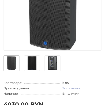
Код товара:
iQ15
Производитель:
Turbosound
Наличие:
В наличии
4030.00 BYN