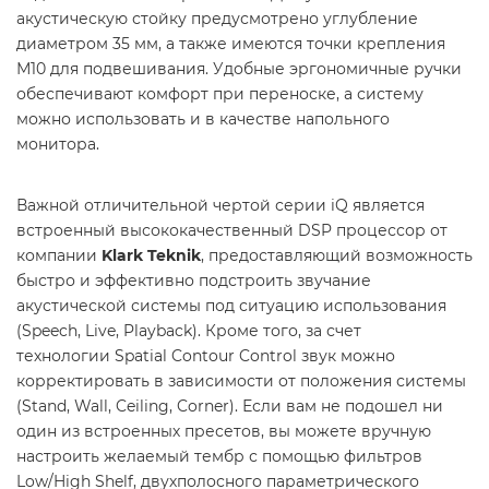
акустическую стойку предусмотрено углубление
диаметром 35 мм, а также имеются точки крепления
М10 для подвешивания. Удобные эргономичные ручки
обеспечивают комфорт при переноске, а систему
можно использовать и в качестве напольного
монитора.
Важной отличительной чертой серии iQ является
встроенный высококачественный DSP процессор от
компании
Klark Teknik
, предоставляющий возможность
быстро и эффективно подстроить звучание
акустической системы под ситуацию использования
(Speech, Live, Playback). Кроме того, за счет
технологии Spatial Contour Control звук можно
корректировать в зависимости от положения системы
(Stand, Wall, Ceiling, Corner). Если вам не подошел ни
один из встроенных пресетов, вы можете вручную
настроить желаемый тембр с помощью фильтров
Low/High Shelf, двухполосного параметрического