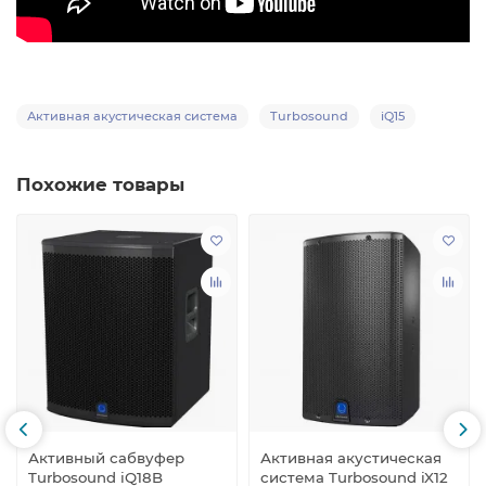
Активная акустическая система
Turbosound
iQ15
Похожие товары
Активный сабвуфер
Активная акустическая
Turbosound iQ18B
система Turbosound iX12