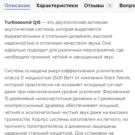
Описание
Характеристики
Отзывы
Вопро
0
Turbosound Q15
— это двухполосная активная
акустическая система, которая выделяется
выразительным и стильным дизайном, высокой
надежностью и отличным качеством звука. Она
идеально подходит для различных мероприятий, где
необходим громкий, четкий и насыщенный звук.
Система оснащена энергоэффективным усилителем
класса D мощностью 2500 Ватт от компании Klark Teknik,
который практически не искажает исходный сигнал
даже при максимальном уровне усиления. Фирменные
15-дюймовый низкочастотный динамик и 1-дюймовый
компрессионный драйвер обеспечивают мощный,
четкий и исключительно чистый звук даже на высоких
громкостях. Корпус системы изготовлен из легкого, но
прочного полипропилена, а динамики защищены
надежной стальной решеткой. Для установки на