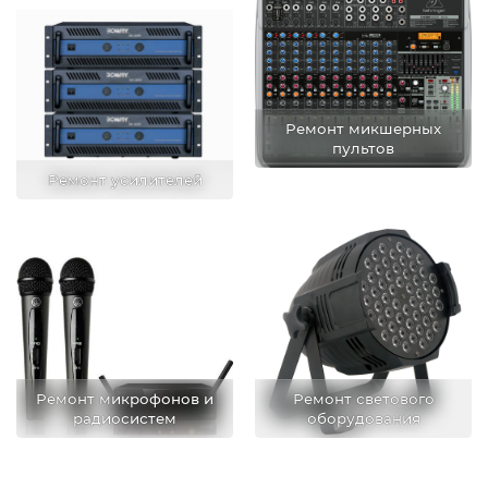
Ремонт микшерных
пультов
Ремонт усилителей
Ремонт микрофонов и
Ремонт светового
радиосистем
оборудования