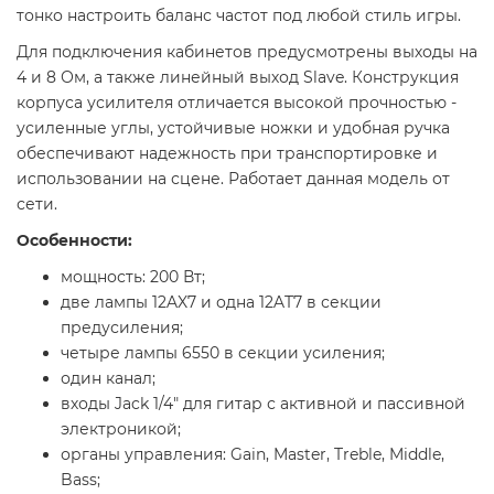
тонко настроить баланс частот под любой стиль игры.
Для подключения кабинетов предусмотрены выходы на
4 и 8 Ом, а также линейный выход Slave. Конструкция
корпуса усилителя отличается высокой прочностью -
усиленные углы, устойчивые ножки и удобная ручка
обеспечивают надежность при транспортировке и
использовании на сцене. Работает данная модель от
сети.
Особенности:
мощность: 200 Вт;
две лампы 12AX7 и одна 12AT7 в секции
предусиления;
четыре лампы 6550 в секции усиления;
один канал;
входы Jack 1/4" для гитар с активной и пассивной
электроникой;
органы управления: Gain, Master, Treble, Middle,
Bass;