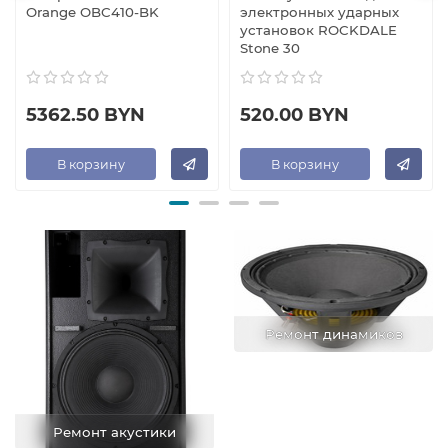
Orange OBC410-BK
электронных ударных
установок ROCKDALE
Stone 30
5362.50 BYN
520.00 BYN
В корзину
В корзину
Ремонт динамиков
Ремонт акустики