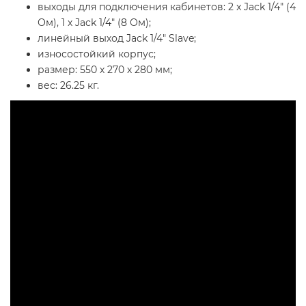
выходы для подключения кабинетов: 2 x Jack 1/4" (4
Ом), 1 х Jack 1/4" (8 Ом);
линейный выход Jack 1/4" Slave;
износостойкий корпус;
размер: 550 х 270 х 280 мм;
вес: 26.25 кг.