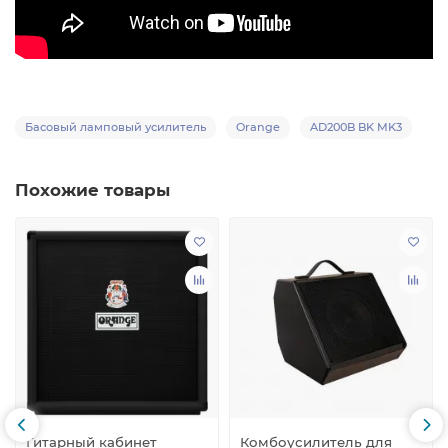
Басовый ламповый усилитель
Orange
AD200B BK MK3
Похожие товары
Гитарный кабинет
Комбоусилитель для