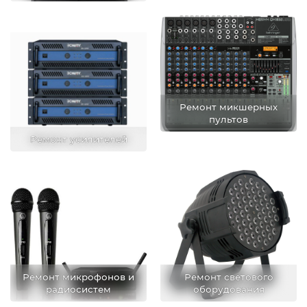
Ремонт микшерных
пультов
Ремонт усилителей
Ремонт микрофонов и
Ремонт светового
радиосистем
оборудования