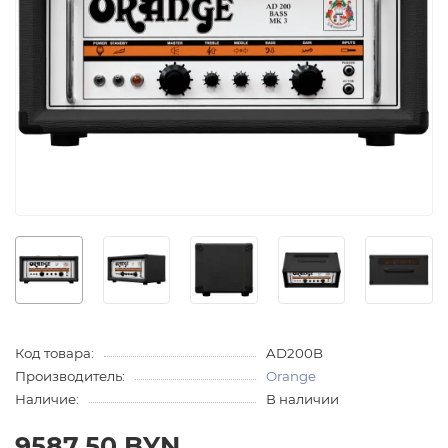
Код товара:
AD200B
Производитель:
Orange
Наличие:
В наличии
9587.50 BYN